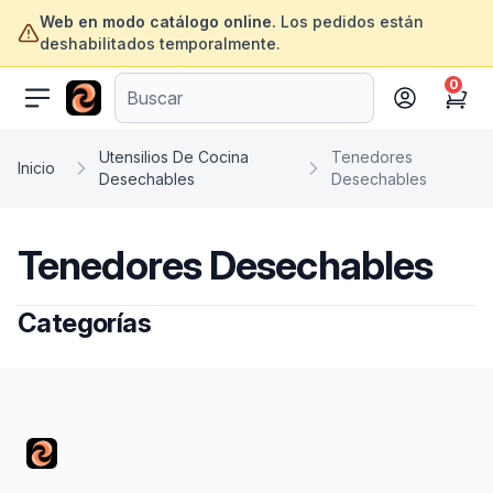
Web en modo catálogo online.
Los pedidos están
deshabilitados temporalmente.
0
ofertasinformatica.com
Cart
Utensilios De Cocina
Tenedores
Inicio
Desechables
Desechables
Tenedores Desechables
Categorías
Footer