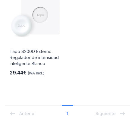
Tapo S200D Externo
Regulador de intensidad
inteligente Blanco
29.44€
(IVA incl.)
Anterior
1
Siguiente