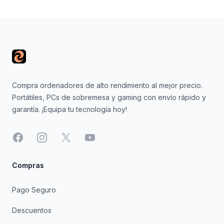
Footer
Compra ordenadores de alto rendimiento al mejor precio.
Portátiles, PCs de sobremesa y gaming con envío rápido y
garantía. ¡Equipa tu tecnología hoy!
Facebook
Instagram
X
YouTube
Compras
Pago Seguro
Descuentos