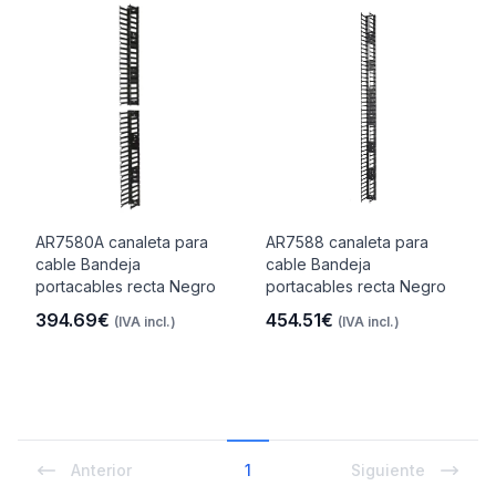
AR7580A canaleta para
AR7588 canaleta para
cable Bandeja
cable Bandeja
portacables recta Negro
portacables recta Negro
394.69€
454.51€
(IVA incl.)
(IVA incl.)
Anterior
1
Siguiente