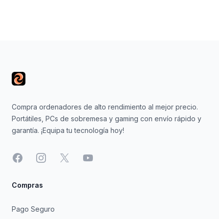
Footer
Compra ordenadores de alto rendimiento al mejor precio.
Portátiles, PCs de sobremesa y gaming con envío rápido y
garantía. ¡Equipa tu tecnología hoy!
Facebook
Instagram
X
YouTube
Compras
Pago Seguro