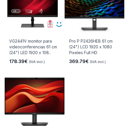
VG2441V monitor para
Pro P P2426HEB 61 cm
videoconferencias 61 cm
(24") LCD 1920 x 1080
(24") LED 1920 x 108..
Pixeles Full HD
178.39€
369.79€
(IVA incl.)
(IVA incl.)