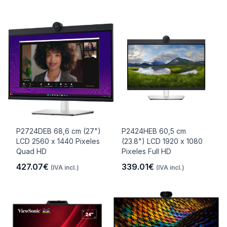
P2724DEB 68,6 cm (27")
P2424HEB 60,5 cm
LCD 2560 x 1440 Pixeles
(23.8") LCD 1920 x 1080
Quad HD
Pixeles Full HD
427.07€
339.01€
(IVA incl.)
(IVA incl.)