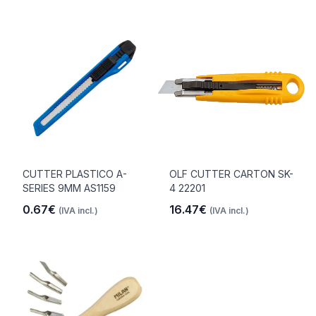
CUTTER PLASTICO A-
OLF CUTTER CARTON SK-
SERIES 9MM AS1159
4 22201
0.67€
16.47€
(IVA incl.)
(IVA incl.)