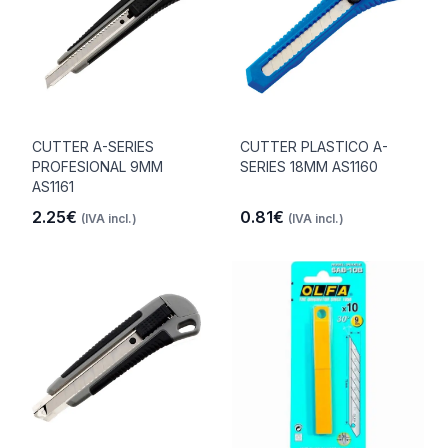
CUTTER A-SERIES
CUTTER PLASTICO A-
PROFESIONAL 9MM
SERIES 18MM AS1160
AS1161
2.25€
0.81€
(IVA incl.)
(IVA incl.)