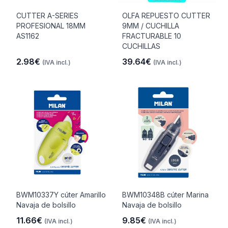
CUTTER A-SERIES
OLFA REPUESTO CUTTER
PROFESIONAL 18MM
9MM / CUCHILLA
AS1162
FRACTURABLE 10
CUCHILLAS
2.98€
39.64€
(IVA incl.)
(IVA incl.)
BWM10337Y cúter Amarillo
BWM10348B cúter Marina
Navaja de bolsillo
Navaja de bolsillo
11.66€
9.85€
(IVA incl.)
(IVA incl.)