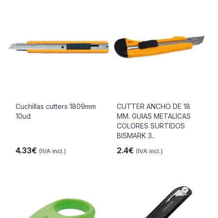
Cuchillas cutters 1809mm
CUTTER ANCHO DE 18
10ud
MM. GUIAS METALICAS
COLORES SURTIDOS
BISMARK 3..
4.33€
2.4€
(IVA incl.)
(IVA incl.)