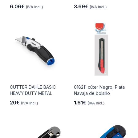
6.06€
3.69€
(IVA incl.)
(IVA incl.)
CUTTER DAHLE BASIC
018211 cúter Negro, Plata
HEAVY DUTY METAL
Navaja de bolsillo
20€
1.61€
(IVA incl.)
(IVA incl.)