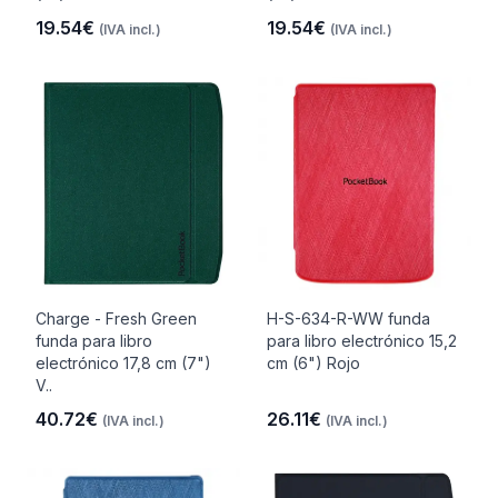
19.54€
19.54€
(IVA incl.)
(IVA incl.)
Charge - Fresh Green
H-S-634-R-WW funda
funda para libro
para libro electrónico 15,2
electrónico 17,8 cm (7")
cm (6") Rojo
V..
40.72€
26.11€
(IVA incl.)
(IVA incl.)