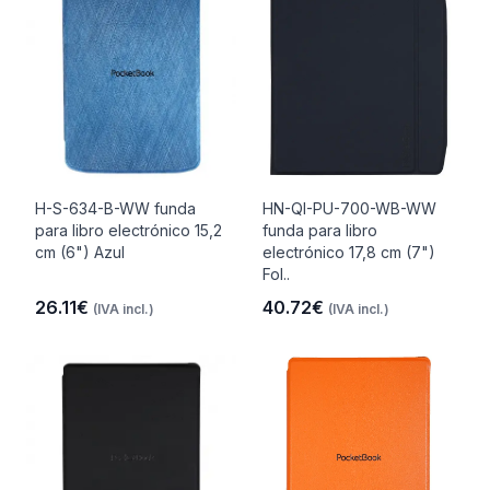
H-S-634-B-WW funda
HN-QI-PU-700-WB-WW
para libro electrónico 15,2
funda para libro
cm (6") Azul
electrónico 17,8 cm (7")
Fol..
26.11€
40.72€
(IVA incl.)
(IVA incl.)