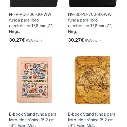
N-FP-PU-700-GG-WW
HN-SL-PU-700-BK-WW
funda para libro
funda para libro
electrónico 17,8 cm (7")
electrónico 17,8 cm (7")
Negr..
Neg..
30.27€
30.27€
(IVA incl.)
(IVA incl.)
E-book Stand funda para
E-book Stand funda para
libro electrónico 15,2 cm
libro electrónico 15,2 cm
(6") Folio Mul..
(6") Folio Mul..