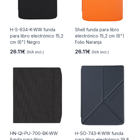
H-S-634-K-WW funda
Shell funda para libro
para libro electrónico 15,2
electrónico 15,2 cm (6")
cm (6") Negro
Folio Naranja
26.11€
26.11€
(IVA incl.)
(IVA incl.)
HN-QI-PU-700-BK-WW
H-SO-743-K-WW funda
funda para libro
para libro electrónico 19,8