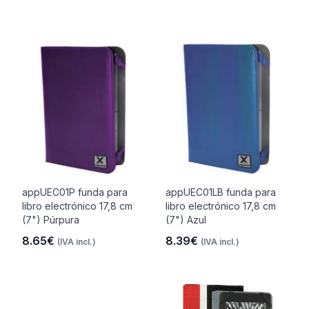
appUEC01P funda para
appUEC01LB funda para
libro electrónico 17,8 cm
libro electrónico 17,8 cm
(7") Púrpura
(7") Azul
8.65€
8.39€
(IVA incl.)
(IVA incl.)