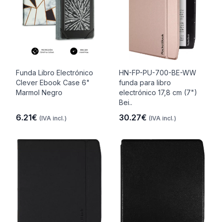
Funda Libro Electrónico
HN-FP-PU-700-BE-WW
Clever Ebook Case 6"
funda para libro
Marmol Negro
electrónico 17,8 cm (7")
Bei..
6.21€
30.27€
(IVA incl.)
(IVA incl.)