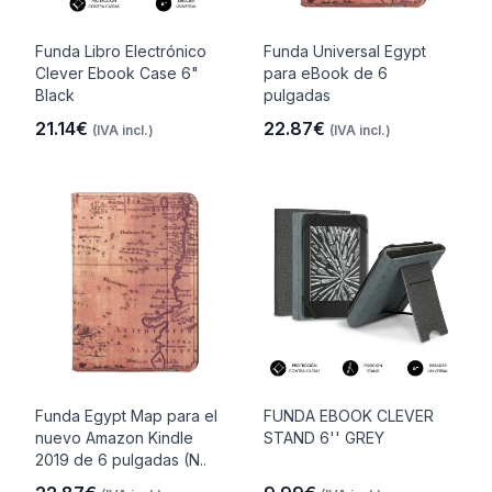
Funda Libro Electrónico
Funda Universal Egypt
Clever Ebook Case 6"
para eBook de 6
Black
pulgadas
21.14€
22.87€
(IVA incl.)
(IVA incl.)
Funda Egypt Map para el
FUNDA EBOOK CLEVER
nuevo Amazon Kindle
STAND 6'' GREY
2019 de 6 pulgadas (N..