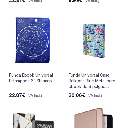
22.87€
9.99€
(IVA incl.)
(IVA incl.)
Funda Ebook Universal
Funda Universal Case
Estampada 6" Starmap
Balloons Blue Metal para
ebook de 6 pulgadas
22.87€
20.06€
(IVA incl.)
(IVA incl.)