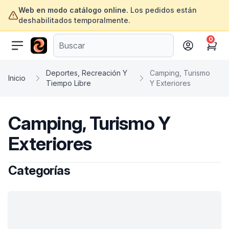
Web en modo catálogo online.
Los pedidos están
deshabilitados temporalmente.
0
ofertasinformatica.com
Cart
Deportes, Recreación Y
Camping, Turismo
Inicio
Tiempo Libre
Y Exteriores
Camping, Turismo Y
Exteriores
Categorías