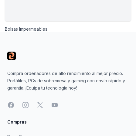
Bolsas Impermeables
Footer
Compra ordenadores de alto rendimiento al mejor precio.
Portátiles, PCs de sobremesa y gaming con envío rápido y
garantía. ¡Equipa tu tecnología hoy!
Facebook
Instagram
X
YouTube
Compras