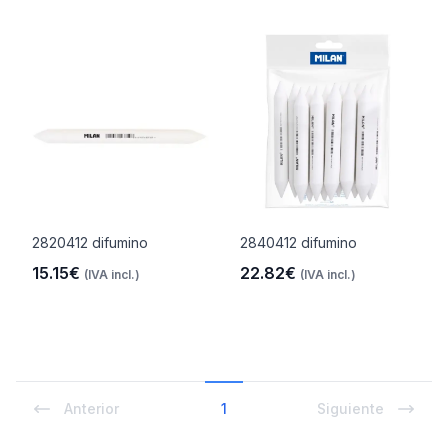
2820412 difumino
2840412 difumino
15.15€
22.82€
(IVA incl.)
(IVA incl.)
Anterior
1
Siguiente