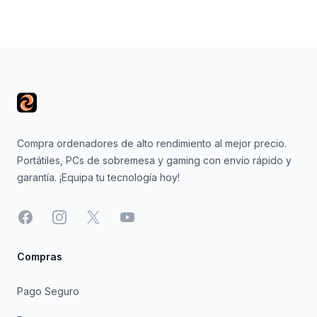
Footer
Compra ordenadores de alto rendimiento al mejor precio.
Portátiles, PCs de sobremesa y gaming con envío rápido y
garantía. ¡Equipa tu tecnología hoy!
Facebook
Instagram
X
YouTube
Compras
Pago Seguro