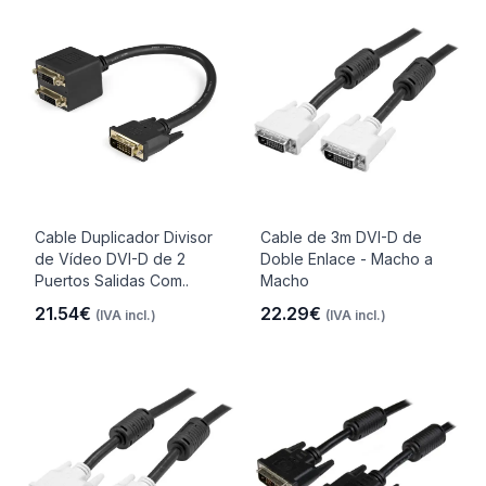
Cable Duplicador Divisor
Cable de 3m DVI-D de
de Vídeo DVI-D de 2
Doble Enlace - Macho a
Puertos Salidas Com..
Macho
21.54€
22.29€
(IVA incl.)
(IVA incl.)