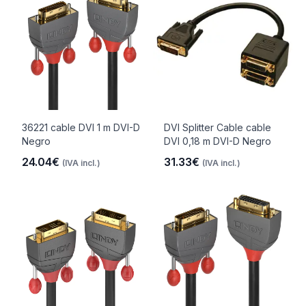
36221 cable DVI 1 m DVI-D
DVI Splitter Cable cable
Negro
DVI 0,18 m DVI-D Negro
24.04€
31.33€
(IVA incl.)
(IVA incl.)