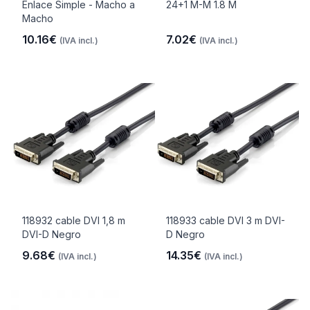
Enlace Simple - Macho a
24+1 M-M 1.8 M
Macho
10.16€
7.02€
(IVA incl.)
(IVA incl.)
118932 cable DVI 1,8 m
118933 cable DVI 3 m DVI-
DVI-D Negro
D Negro
9.68€
14.35€
(IVA incl.)
(IVA incl.)