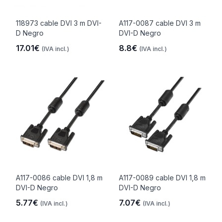
118973 cable DVI 3 m DVI-
A117-0087 cable DVI 3 m
D Negro
DVI-D Negro
17.01€
8.8€
(IVA incl.)
(IVA incl.)
A117-0086 cable DVI 1,8 m
A117-0089 cable DVI 1,8 m
DVI-D Negro
DVI-D Negro
5.77€
7.07€
(IVA incl.)
(IVA incl.)