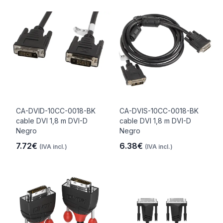
CA-DVID-10CC-0018-BK
CA-DVIS-10CC-0018-BK
cable DVI 1,8 m DVI-D
cable DVI 1,8 m DVI-D
Negro
Negro
7.72€
6.38€
(IVA incl.)
(IVA incl.)