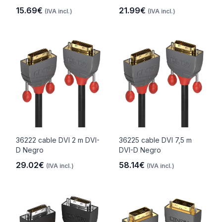
15.69€
21.99€
(IVA incl.)
(IVA incl.)
36222 cable DVI 2 m DVI-
36225 cable DVI 7,5 m
D Negro
DVI-D Negro
29.02€
58.14€
(IVA incl.)
(IVA incl.)