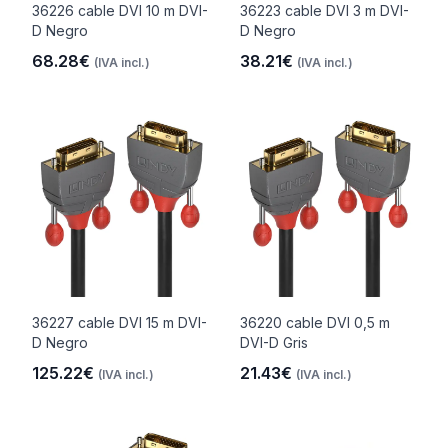
36226 cable DVI 10 m DVI-
36223 cable DVI 3 m DVI-
D Negro
D Negro
68.28€
38.21€
(IVA incl.)
(IVA incl.)
36227 cable DVI 15 m DVI-
36220 cable DVI 0,5 m
D Negro
DVI-D Gris
125.22€
21.43€
(IVA incl.)
(IVA incl.)