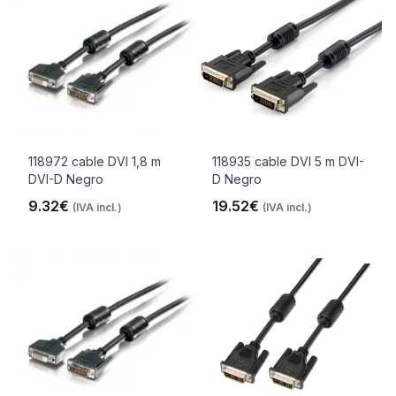
118972 cable DVI 1,8 m
118935 cable DVI 5 m DVI-
DVI-D Negro
D Negro
9.32€
19.52€
(IVA incl.)
(IVA incl.)