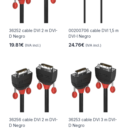
36252 cable DVI 2 m DVI-
00200706 cable DVI 1,5 m
D Negro
DVI-I Negro
19.81€
24.76€
(IVA incl.)
(IVA incl.)
36256 cable DVI 2 m DVI-
36253 cable DVI 3 m DVI-
D Negro
D Negro