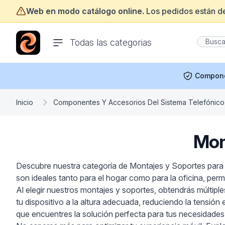
Web en modo catálogo online.
Los pedidos están d
ofertasinformatica.com
Todas las categorias
Compon
Inicio
Componentes Y Accesorios Del Sistema Telefónico
Mon
Descubre nuestra categoría de Montajes y Soportes para T
son ideales tanto para el hogar como para la oficina, perm
Al elegir nuestros montajes y soportes, obtendrás múltipl
tu dispositivo a la altura adecuada, reduciendo la tensi
que encuentres la solución perfecta para tus necesidades,