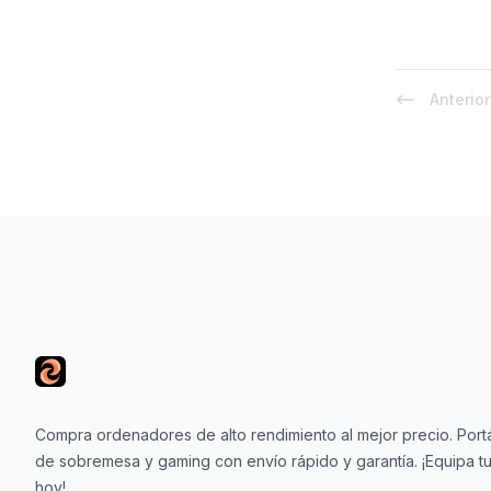
Anterior
Footer
Compra ordenadores de alto rendimiento al mejor precio. Portá
de sobremesa y gaming con envío rápido y garantía. ¡Equipa tu
hoy!