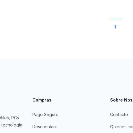
1
Compras
Sobre Nos
Pago Seguro
Contacto
tiles, PCs
 tecnología
Descuentos
Quienes s