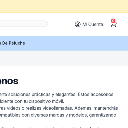
0
Mi Cuenta
Cart
s De Peluche
onos
rte soluciones prácticas y elegantes. Estos accesorios
ciente con tu dispositivo móvil.
 miras videos o realizas videollamadas. Además, mantendrás
 compatibles con diversas marcas y modelos, garantizando