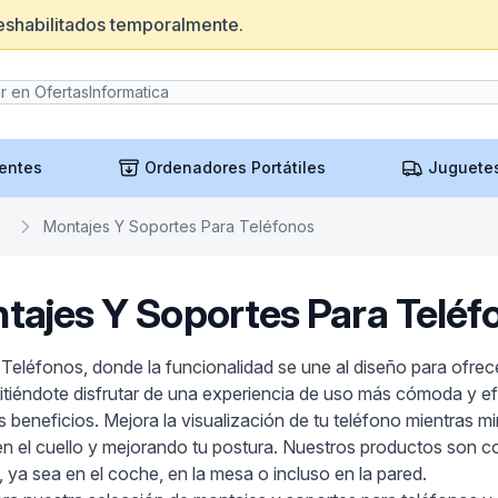
eshabilitados temporalmente.
entes
Ordenadores Portátiles
Juguete
Montajes Y Soportes Para Teléfonos
tajes Y Soportes Para Teléf
eléfonos, donde la funcionalidad se une al diseño para ofrece
itiéndote disfrutar de una experiencia de uso más cómoda y efi
es beneficios. Mejora la visualización de tu teléfono mientras
ón en el cuello y mejorando tu postura. Nuestros productos son
 ya sea en el coche, en la mesa o incluso en la pared.