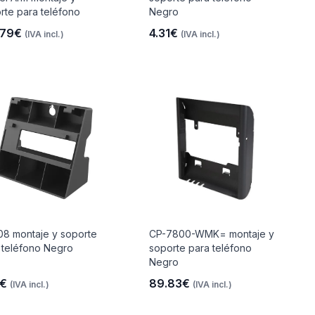
rte para teléfono
Negro
.79€
4.31€
(IVA incl.)
(IVA incl.)
8 montaje y soporte
CP-7800-WMK= montaje y
 teléfono Negro
soporte para teléfono
Negro
4€
89.83€
(IVA incl.)
(IVA incl.)