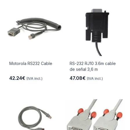
Motorola RS232 Cable
RS-232 RJ10 3.6m cable
de señal 3,6 m
42.24€
47.08€
(IVA incl.)
(IVA incl.)