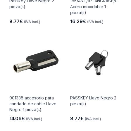
Passkey Llave Negro 2
165/ANT/1PTANCRAGE/0
pieza(s)
Acero inoxidable 1
pieza(s)
8.77€
16.29€
(IVA incl.)
(IVA incl.)
001338 accesorio para
PASSKEY Llave Negro 2
candado de cable Llave
pieza(s)
Negro 1 pieza(s)
14.06€
8.77€
(IVA incl.)
(IVA incl.)