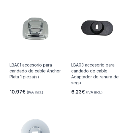
LBA01 accesorio para
LBA03 accesorio para
candado de cable Anchor
candado de cable
Plata 1 pieza(s)
Adaptador de ranura de
segu..
10.97€
6.23€
(IVA incl.)
(IVA incl.)