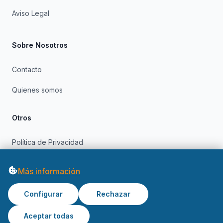
Aviso Legal
Sobre Nosotros
Contacto
Quienes somos
Otros
Política de Privacidad
Política de Cookies
Más información
Configurar
Rechazar
Aceptar todas
© 2026 OfertasInformatica. Todos los derechos reservados.