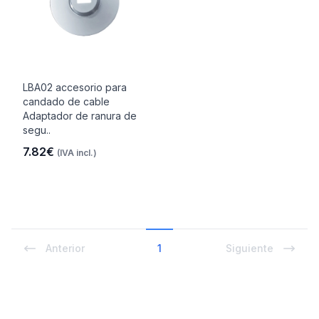
LBA02 accesorio para
candado de cable
Adaptador de ranura de
segu..
7.82€
(IVA incl.)
Anterior
1
Siguiente