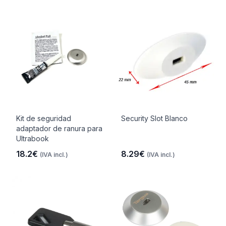
Kit de seguridad
Security Slot Blanco
adaptador de ranura para
Ultrabook
18.2€
8.29€
(IVA incl.)
(IVA incl.)