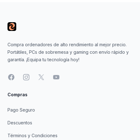
Footer
Compra ordenadores de alto rendimiento al mejor precio.
Portátiles, PCs de sobremesa y gaming con envío rápido y
garantía. ¡Equipa tu tecnología hoy!
Facebook
Instagram
X
YouTube
Compras
Pago Seguro
Descuentos
Términos y Condiciones