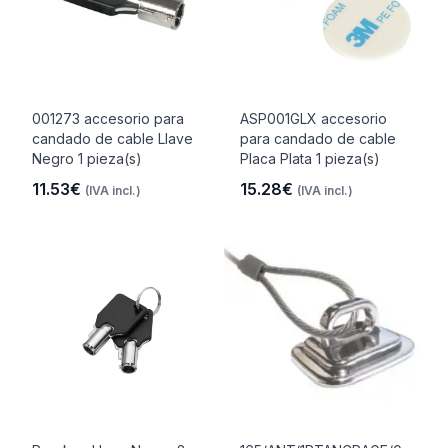
001273 accesorio para
ASP001GLX accesorio
candado de cable Llave
para candado de cable
Negro 1 pieza(s)
Placa Plata 1 pieza(s)
11.53€
15.28€
(IVA incl.)
(IVA incl.)