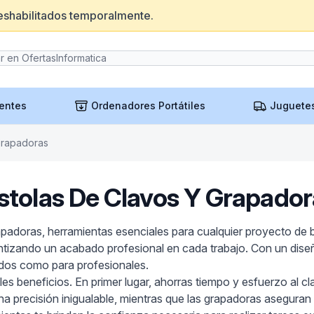
eshabilitados temporalmente.
entes
Ordenadores Portátiles
Juguete
Grapadoras
istolas De Clavos Y Grapador
padoras, herramientas esenciales para cualquier proyecto de b
rantizando un acabado profesional en cada trabajo. Con un dis
ados como para profesionales.
les beneficios. En primer lugar, ahorras tiempo y esfuerzo al cla
na precisión inigualable, mientras que las grapadoras aseguran 