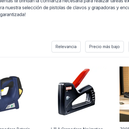
mientas te brindan la confianza necesaria para realizar tareas e
ora nuestra selección de pistolas de clavos y grapadoras y enc
garantizada!
s
Relevancia
Precio más bajo