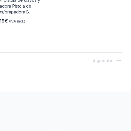
4 pistola de clavos y
adora Pistola de
os/grapadora B..
.19€
(IVA incl.)
Siguiente