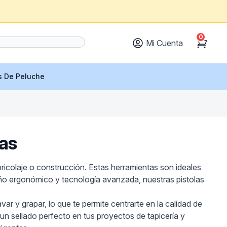
0
Mi Cuenta
Cart
s De Peluche
as
ricolaje o construcción. Estas herramientas son ideales
eño ergonómico y tecnología avanzada, nuestras pistolas
var y grapar, lo que te permite centrarte en la calidad de
un sellado perfecto en tus proyectos de tapicería y