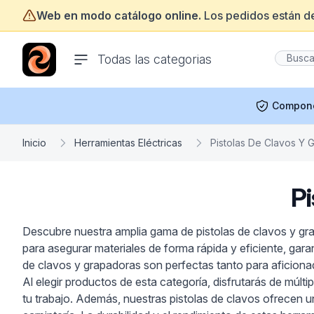
Web en modo catálogo online.
Los pedidos están d
ofertasinformatica.com
Todas las categorias
Compon
Inicio
Herramientas Eléctricas
Pistolas De Clavos Y 
P
Descubre nuestra amplia gama de pistolas de clavos y gra
para asegurar materiales de forma rápida y eficiente, ga
de clavos y grapadoras son perfectas tanto para aficion
Al elegir productos de esta categoría, disfrutarás de múltip
tu trabajo. Además, nuestras pistolas de clavos ofrecen u