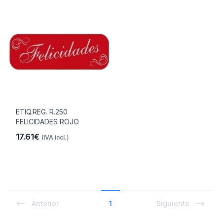
ETIQ.REG. R.250
FELICIDADES ROJO
17.61€
(IVA incl.)
Anterior
1
Siguiente