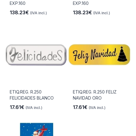
EXP.160
EXP.160
138.23€
138.23€
(IVA incl.)
(IVA incl.)
ETIQ.REG. R.250
ETIQ.REG. R.250 FELIZ
FELICIDADES BLANCO
NAVIDAD ORO
17.61€
17.61€
(IVA incl.)
(IVA incl.)