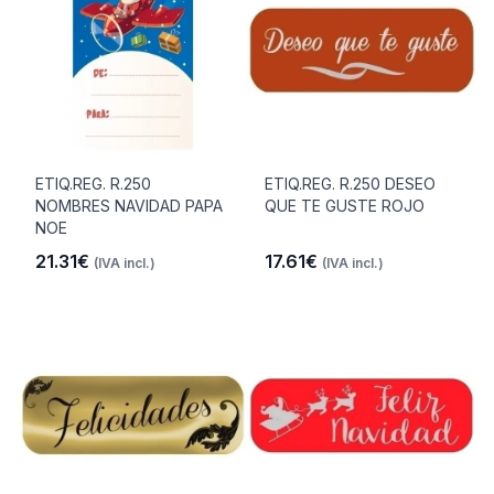
ETIQ.REG. R.250
ETIQ.REG. R.250 DESEO
NOMBRES NAVIDAD PAPA
QUE TE GUSTE ROJO
NOE
21.31€
17.61€
(IVA incl.)
(IVA incl.)