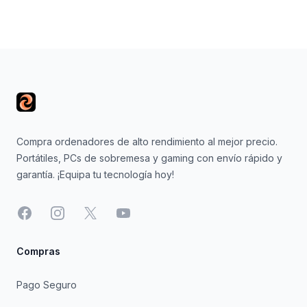
Footer
Compra ordenadores de alto rendimiento al mejor precio.
Portátiles, PCs de sobremesa y gaming con envío rápido y
garantía. ¡Equipa tu tecnología hoy!
Facebook
Instagram
X
YouTube
Compras
Pago Seguro