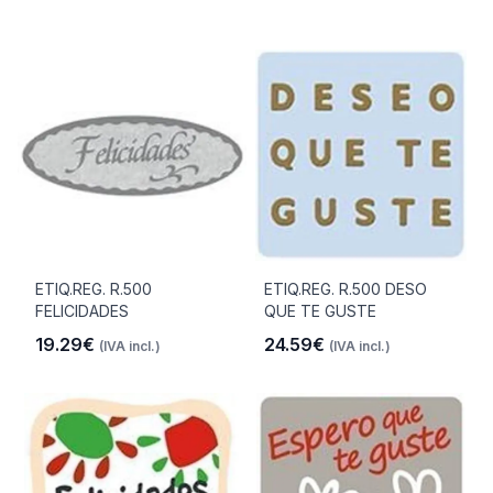
ETIQ.REG. R.500
ETIQ.REG. R.500 DESO
FELICIDADES
QUE TE GUSTE
19.29€
24.59€
(IVA incl.)
(IVA incl.)