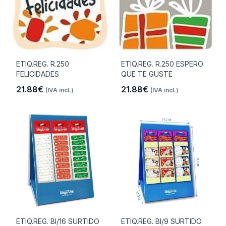
ETIQ.REG. R.250
ETIQ.REG. R.250 ESPERO
FELICIDADES
QUE TE GUSTE
21.88€
21.88€
(IVA incl.)
(IVA incl.)
ETIQ.REG. Bl/16 SURTIDO
ETIQ.REG. Bl/9 SURTIDO