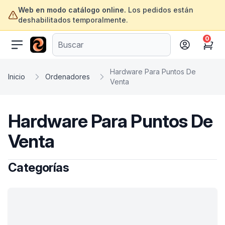
Web en modo catálogo online.
Los pedidos están
deshabilitados temporalmente.
0
ofertasinformatica.com
Cart
Hardware Para Puntos De
Inicio
Ordenadores
Venta
Hardware Para Puntos De
Venta
Categorías