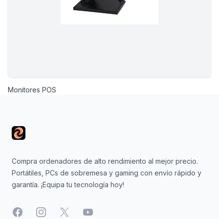
Monitores POS
Footer
Compra ordenadores de alto rendimiento al mejor precio.
Portátiles, PCs de sobremesa y gaming con envío rápido y
garantía. ¡Equipa tu tecnología hoy!
Facebook
Instagram
X
YouTube