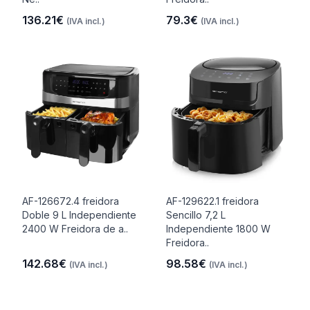
136.21€
79.3€
(IVA incl.)
(IVA incl.)
AF-126672.4 freidora
AF-129622.1 freidora
Doble 9 L Independiente
Sencillo 7,2 L
2400 W Freidora de a..
Independiente 1800 W
Freidora..
142.68€
98.58€
(IVA incl.)
(IVA incl.)