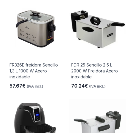
FR326E freidora Sencillo
FDR 25 Sencillo 2,5 L
1,3 L 1000 W Acero
2000 W Freidora Acero
inoxidable
inoxidable
57.67€
70.24€
(IVA incl.)
(IVA incl.)