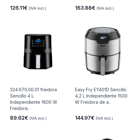
126.11€
163.88€
(IVA incl.)
(IVA incl.)
324.670.00.01 freidora
Easy Fry EY401D Sencillo
Sencillo 4 L
4,2 L Independiente 1500
Independiente 1600 W
W Freidora de a..
Freidora..
89.62€
144.97€
(IVA incl.)
(IVA incl.)