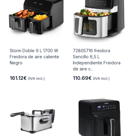
Storm Doble 9 L 1700 W
72805716 freidora
Freidora de aire caliente
Sencillo 6,5 L
Negro
Independiente Freidora
de aire c..
161.12€
110.69€
(IVA incl.)
(IVA incl.)