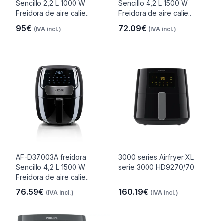
Sencillo 2,2 L 1000 W
Sencillo 4,2 L 1500 W
Freidora de aire calie..
Freidora de aire calie..
95€
72.09€
(IVA incl.)
(IVA incl.)
AF-D37.003A freidora
3000 series Airfryer XL
Sencillo 4,2 L 1500 W
serie 3000 HD9270/70
Freidora de aire calie..
76.59€
160.19€
(IVA incl.)
(IVA incl.)