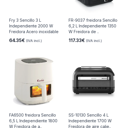
Fry 3 Sencillo 3 L
FR-9037 freidora Sencillo
Independiente 2000 W
6,2 L Independiente 1350
Freidora Acero inoxidable
W Freidora de ..
64.35€
117.33€
(IVA incl.)
(IVA incl.)
FA6500 freidora Sencillo
SS-10130 Sencillo 4 L
6,5 L Independiente 1800
Independiente 1700 W
W Freidora de a..
Freidora de aire calie..