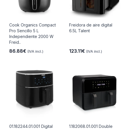
Cook Organics Compact
Freidora de aire digital
Pro Sencillo 5 L
6.5L Talent
Independiente 2000 W
Freid..
86.88€
123.11€
(IVA incl.)
(IVA incl.)
01.182244.01.001 Digital
1.182068.01.001 Double