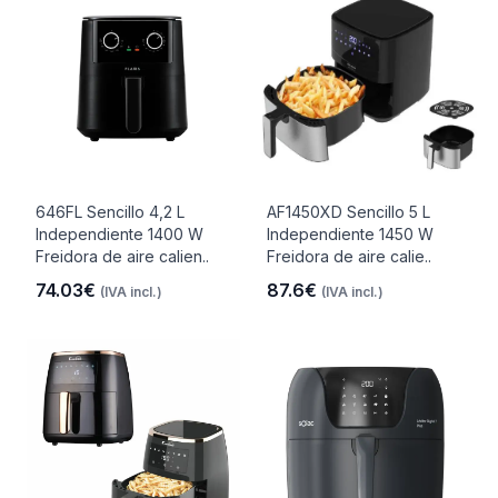
646FL Sencillo 4,2 L
AF1450XD Sencillo 5 L
Independiente 1400 W
Independiente 1450 W
Freidora de aire calien..
Freidora de aire calie..
74.03€
87.6€
(IVA incl.)
(IVA incl.)