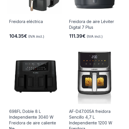
Freidora eléctrica
Freidora de aire Léviter
Digital 7 Plus
104.35€
111.39€
(IVA incl.)
(IVA incl.)
698FL Doble 8 L
AF-D47.005A freidora
Independiente 3040 W
Sencillo 4,7 L
Freidora de aire caliente
Independiente 1200 W
Ne..
Freidora..