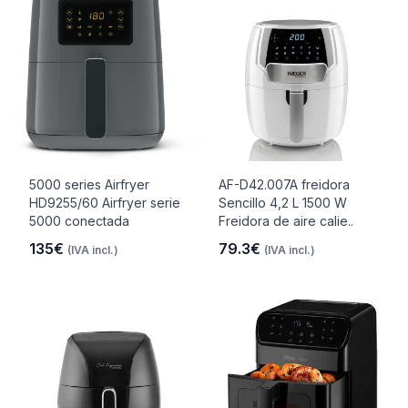
5000 series Airfryer
AF-D42.007A freidora
HD9255/60 Airfryer serie
Sencillo 4,2 L 1500 W
5000 conectada
Freidora de aire calie..
135€
79.3€
(IVA incl.)
(IVA incl.)