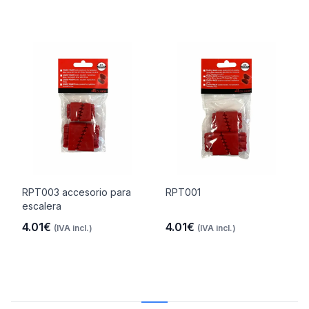
RPT003 accesorio para
RPT001
escalera
4.01€
4.01€
(IVA incl.)
(IVA incl.)