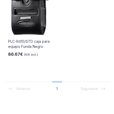
PLC-R410/STD caja para
equipo Funda Negro
86.67€
(IVA incl.)
Anterior
1
Siguiente