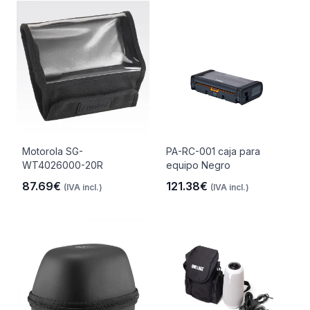
Motorola SG-
PA-RC-001 caja para
WT4026000-20R
equipo Negro
87.69€
121.38€
(IVA incl.)
(IVA incl.)