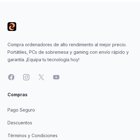
Footer
Compra ordenadores de alto rendimiento al mejor precio.
Portátiles, PCs de sobremesa y gaming con envío rápido y
garantía. ¡Equipa tu tecnología hoy!
Facebook
Instagram
X
YouTube
Compras
Pago Seguro
Descuentos
Términos y Condiciones