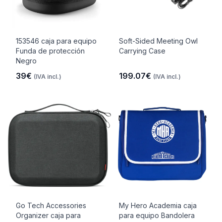
153546 caja para equipo
Soft-Sided Meeting Owl
Funda de protección
Carrying Case
Negro
39€
199.07€
(IVA incl.)
(IVA incl.)
Go Tech Accessories
My Hero Academia caja
Organizer caja para
para equipo Bandolera