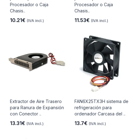
Procesador o Caja
Procesador o Caja
Chasis..
Chasis..
10.21€
11.53€
(IVA incl.)
(IVA incl.)
Extractor de Aire Trasero
FAN6X25TX3H sistema de
para Ranura de Expansión
refrigeración para
con Conector ..
ordenador Carcasa del ..
13.31€
13.7€
(IVA incl.)
(IVA incl.)