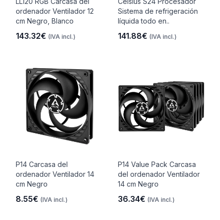
LL120 RGB Carcasa del
Celsius S24 Procesador
ordenador Ventilador 12
Sistema de refrigeración
cm Negro, Blanco
líquida todo en..
143.32€
141.88€
(IVA incl.)
(IVA incl.)
P14 Carcasa del
P14 Value Pack Carcasa
ordenador Ventilador 14
del ordenador Ventilador
cm Negro
14 cm Negro
8.55€
36.34€
(IVA incl.)
(IVA incl.)