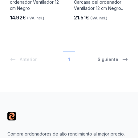
ordenador Ventilador 12
Carcasa del ordenador
cm Negro
Ventilador 12 cm Negro..
14.92€
21.51€
(IVA incl.)
(IVA incl.)
Anterior
1
Siguiente
Footer
Compra ordenadores de alto rendimiento al mejor precio.