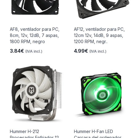
AF8, ventilador para PC,
AF12, ventilador para PC,
8cm, 12v, 12dB, 7 aspas,
12cm 12v, 14dB, 9 aspas,
1800 RPM, negro
1200 RPM, negr..
3.84€
4.99€
(IVA incl.)
(IVA incl.)
Hummer H-212
Hummer H-Fan LED
Procesador Enfriador 12
Carcasa del ordenador