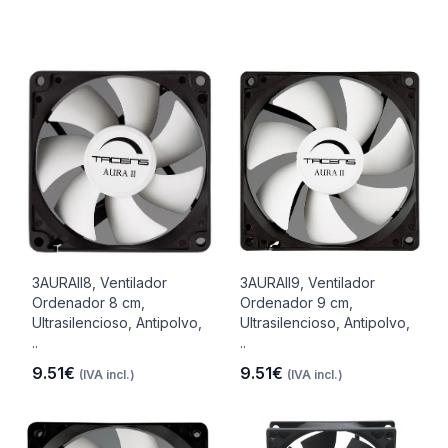
3AURAII8, Ventilador
3AURAII9, Ventilador
Ordenador 8 cm,
Ordenador 9 cm,
Ultrasilencioso, Antipolvo,
Ultrasilencioso, Antipolvo,
..
..
9.51€
9.51€
(IVA incl.)
(IVA incl.)