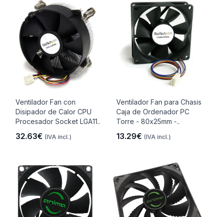
Ventilador Fan con
Ventilador Fan para Chasis
Disipador de Calor CPU
Caja de Ordenador PC
Procesador Socket LGA11..
Torre - 80x25mm -..
32.63€
13.29€
(IVA incl.)
(IVA incl.)