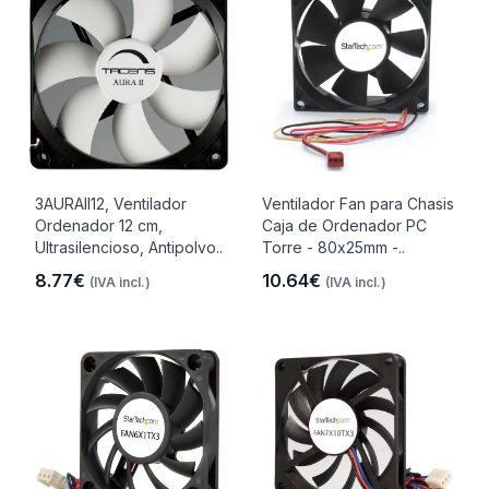
3AURAII12, Ventilador
Ventilador Fan para Chasis
Ordenador 12 cm,
Caja de Ordenador PC
Ultrasilencioso, Antipolvo..
Torre - 80x25mm -..
8.77€
10.64€
(IVA incl.)
(IVA incl.)