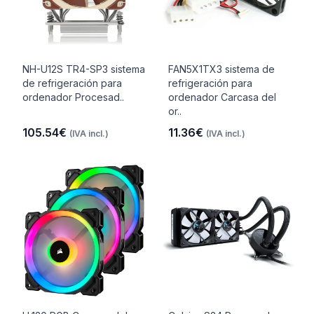
NH-U12S TR4-SP3 sistema
FAN5X1TX3 sistema de
de refrigeración para
refrigeración para
ordenador Procesad..
ordenador Carcasa del
or..
105.54€
11.36€
(IVA incl.)
(IVA incl.)