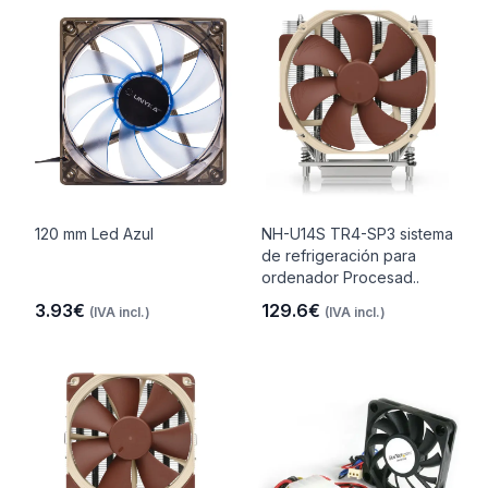
120 mm Led Azul
NH-U14S TR4-SP3 sistema
de refrigeración para
ordenador Procesad..
3.93€
129.6€
(IVA incl.)
(IVA incl.)