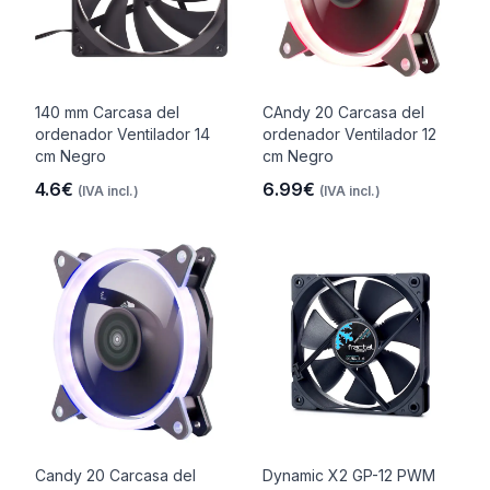
140 mm Carcasa del
CAndy 20 Carcasa del
ordenador Ventilador 14
ordenador Ventilador 12
cm Negro
cm Negro
4.6€
6.99€
(IVA incl.)
(IVA incl.)
Candy 20 Carcasa del
Dynamic X2 GP-12 PWM