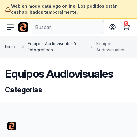
Web en modo catálogo online.
Los pedidos están
deshabilitados temporalmente.
0
ofertasinformatica.com
Cart
Equipos Audiovisuales Y
Equipos
Inicio
Fotográficos
Audiovisuales
Equipos Audiovisuales
Categorías
Footer