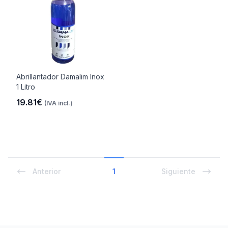
Abrillantador Damalim Inox
1 Litro
19.81€
(IVA incl.)
Anterior
1
Siguiente