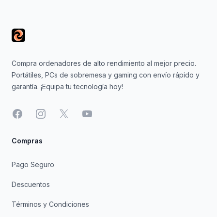
Footer
Compra ordenadores de alto rendimiento al mejor precio.
Portátiles, PCs de sobremesa y gaming con envío rápido y
garantía. ¡Equipa tu tecnología hoy!
Facebook
Instagram
X
YouTube
Compras
Pago Seguro
Descuentos
Términos y Condiciones