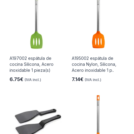
A197002 espátula de
A195002 espátula de
cocina Silicona, Acero
cocina Nylon, Silicona,
inoxidable 1 pieza(s)
Acero inoxidable 1 p..
6.75€
7.14€
(IVA incl.)
(IVA incl.)