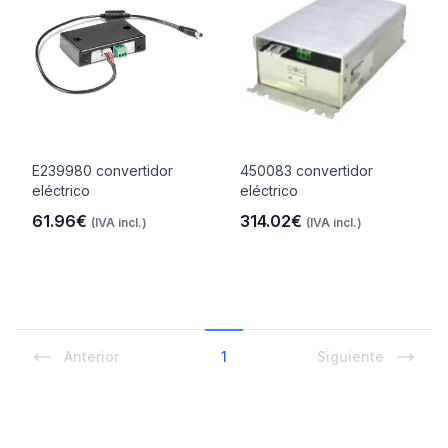
E239980 convertidor
450083 convertidor
eléctrico
eléctrico
61.96€
314.02€
(IVA incl.)
(IVA incl.)
Anterior
1
Siguiente