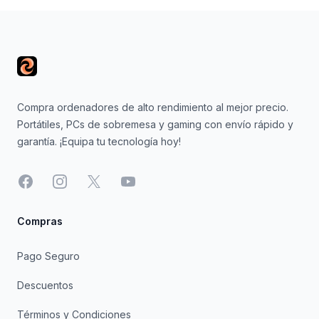
Footer
Compra ordenadores de alto rendimiento al mejor precio.
Portátiles, PCs de sobremesa y gaming con envío rápido y
garantía. ¡Equipa tu tecnología hoy!
Facebook
Instagram
X
YouTube
Compras
Pago Seguro
Descuentos
Términos y Condiciones