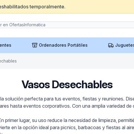
eshabilitados temporalmente.
entes
Ordenadores Portátiles
Juguete
echables
Vasos Desechables
a solución perfecta para tus eventos, fiestas y reuniones. Di
iares hasta eventos corporativos. Con una amplia variedad de 
 primer lugar, su uso reduce la necesidad de limpieza, permit
ierte en la opción ideal para picnics, barbacoas y fiestas al a