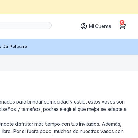
0
Mi Cuenta
Cart
s De Peluche
señados para brindar comodidad y estilo, estos vasos son
diseños y tamaños, podrás elegir el que mejor se adapte a
iéndote disfrutar más tiempo con tus invitados. Además,
ire libre. Por si fuera poco, muchos de nuestros vasos son