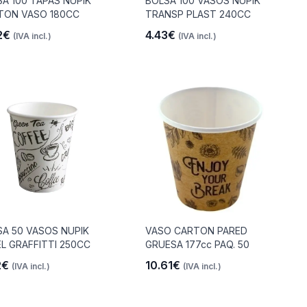
A 100 TAPAS NUPIK
BOLSA 100 VASOS NUPIK
TON VASO 180CC
TRANSP PLAST 240CC
2€
4.43€
(IVA incl.)
(IVA incl.)
SA 50 VASOS NUPIK
VASO CARTON PARED
L GRAFFITTI 250CC
GRUESA 177cc PAQ. 50
2€
10.61€
(IVA incl.)
(IVA incl.)