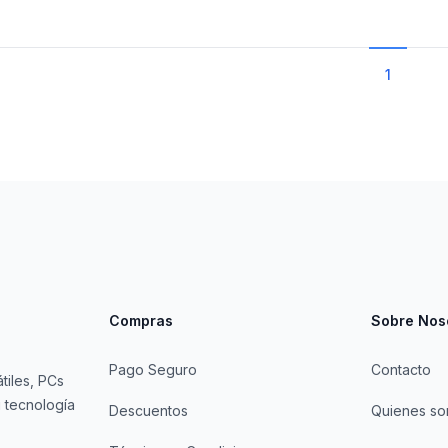
1
Compras
Sobre Nos
Pago Seguro
Contacto
tiles, PCs
 tecnología
Descuentos
Quienes s