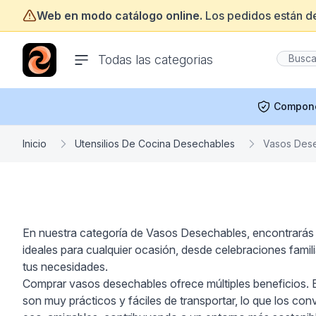
Web en modo catálogo online.
Los pedidos están d
ofertasinformatica.com
Todas las categorias
Compon
Inicio
Utensilios De Cocina Desechables
Vasos Des
En nuestra categoría de Vasos Desechables, encontrarás l
ideales para cualquier ocasión, desde celebraciones famil
tus necesidades.
Comprar vasos desechables ofrece múltiples beneficios. En
son muy prácticos y fáciles de transportar, lo que los conv