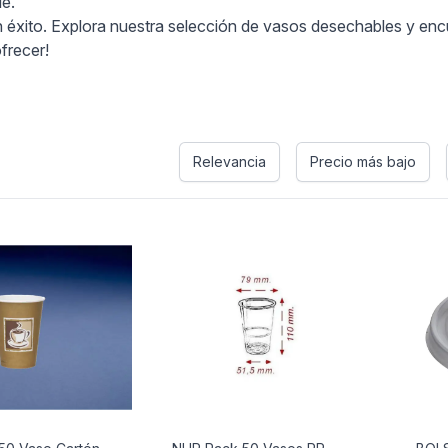
e.
éxito. Explora nuestra selección de vasos desechables y encue
frecer!
s
Relevancia
Precio más bajo