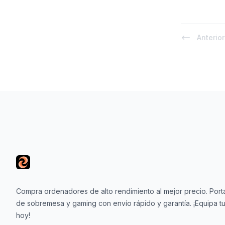
Anterior
Footer
Compra ordenadores de alto rendimiento al mejor precio. Portá
de sobremesa y gaming con envío rápido y garantía. ¡Equipa tu
hoy!