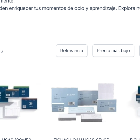
 mente.
n enriquecer tus momentos de ocio y aprendizaje. Explora nue
os
Relevancia
Precio más bajo