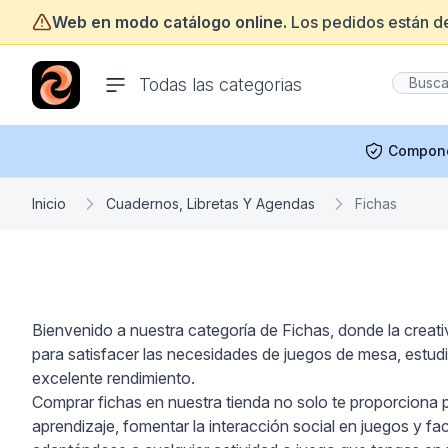
Web en modo catálogo online.
Los pedidos están d
ofertasinformatica.com
Todas las categorias
Compon
Inicio
Cuadernos, Libretas Y Agendas
Fichas
Bienvenido a nuestra categoría de Fichas, donde la creati
para satisfacer las necesidades de juegos de mesa, estudi
excelente rendimiento.
Comprar fichas en nuestra tienda no solo te proporciona pr
aprendizaje, fomentar la interacción social en juegos y fa