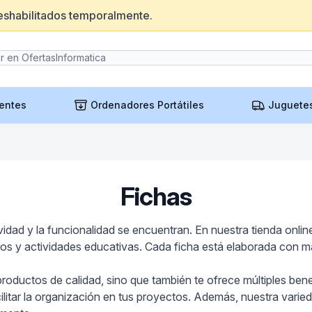
eshabilitados temporalmente.
entes
Ordenadores Portátiles
Juguete
Fichas
vidad y la funcionalidad se encuentran. En nuestra tienda onli
os y actividades educativas. Cada ficha está elaborada con mat
oductos de calidad, sino que también te ofrece múltiples benef
cilitar la organización en tus proyectos. Además, nuestra varie