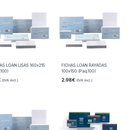
AS LOAN LISAS 160x215
FICHAS LOAN RAYADAS
.100)
100x150 (Paq.100)
€
2.98€
(IVA incl.)
(IVA incl.)