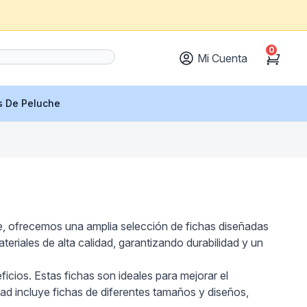
0
Mi Cuenta
Cart
s De Peluche
ne, ofrecemos una amplia selección de fichas diseñadas
eriales de alta calidad, garantizando durabilidad y un
icios. Estas fichas son ideales para mejorar el
dad incluye fichas de diferentes tamaños y diseños,