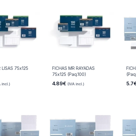
 LISAS 75x125
FICHAS MR RAYADAS
FICH
75x125 (Paq.100)
(Paq
4.89€
5.7
 incl.)
(IVA incl.)