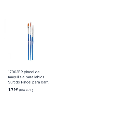
17903BR pincel de
maquillaje para labios
Surtido Pincel para barr..
1.71€
(IVA incl.)