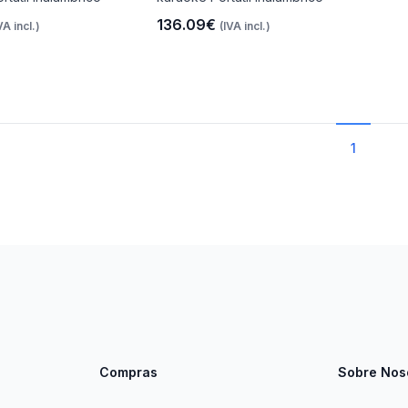
136.09€
VA incl.)
(IVA incl.)
1
Compras
Sobre Nos