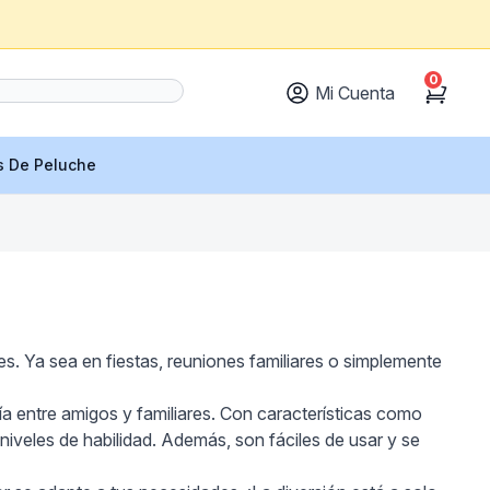
0
Mi Cuenta
Cart
s De Peluche
s. Ya sea en fiestas, reuniones familiares o simplemente
ía entre amigos y familiares. Con características como
niveles de habilidad. Además, son fáciles de usar y se