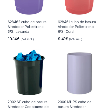
628462 cubo de basura
628461 cubo de basura
Alrededor Poliestireno
Alrededor Poliestireno
(PS) Lavanda
(PS) Coral
10.14€
9.41€
(IVA incl.)
(IVA incl.)
2002 NE cubo de basura
2000 ML PS cubo de
Alrededor Copolímero de
basura Alrededor