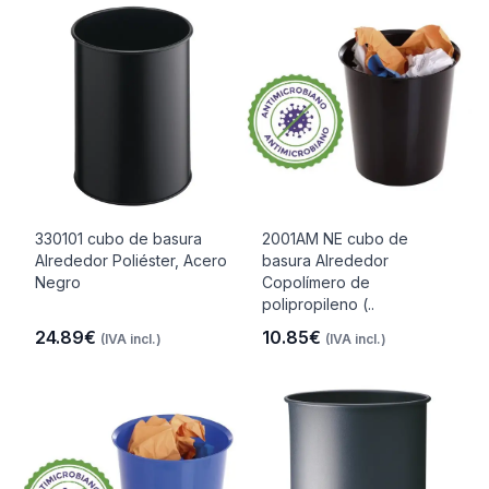
330101 cubo de basura
2001AM NE cubo de
Alrededor Poliéster, Acero
basura Alrededor
Negro
Copolímero de
polipropileno (..
24.89€
10.85€
(IVA incl.)
(IVA incl.)