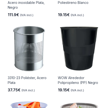
Acero inoxidable Plata,
Poliestireno Blanco
Negro
111.9€
19.15€
(IVA incl.)
(IVA incl.)
3310-23 Poliéster, Acero
WOW Alrededor
Plata
Polipropileno (PP) Negro
37.75€
19.15€
(IVA incl.)
(IVA incl.)