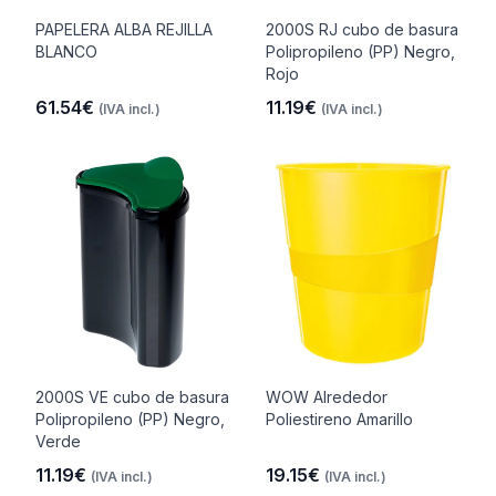
PAPELERA ALBA REJILLA
2000S RJ cubo de basura
BLANCO
Polipropileno (PP) Negro,
Rojo
61.54€
11.19€
(IVA incl.)
(IVA incl.)
2000S VE cubo de basura
WOW Alrededor
Polipropileno (PP) Negro,
Poliestireno Amarillo
Verde
11.19€
19.15€
(IVA incl.)
(IVA incl.)