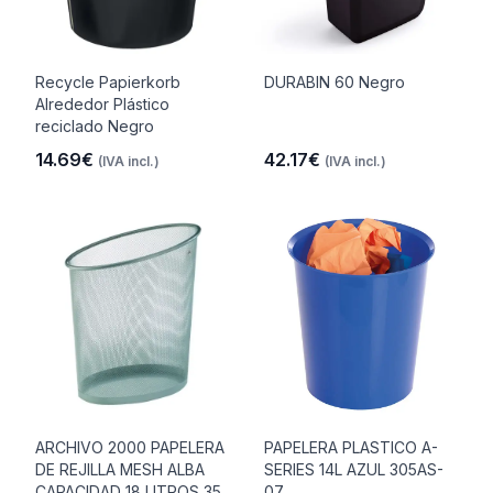
Recycle Papierkorb
DURABIN 60 Negro
Alrededor Plástico
reciclado Negro
14.69€
42.17€
(IVA incl.)
(IVA incl.)
ARCHIVO 2000 PAPELERA
PAPELERA PLASTICO A-
DE REJILLA MESH ALBA
SERIES 14L AZUL 305AS-
CAPACIDAD 18 LITROS 35..
07