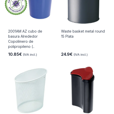
2001AM AZ cubo de
Waste basket metal round
basura Alrededor
15 Plata
Copolímero de
polipropileno (..
10.85€
24.9€
(IVA incl.)
(IVA incl.)