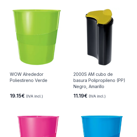
WOW Alrededor
2000S AM cubo de
Poliestireno Verde
basura Polipropileno (PP)
Negro, Amarillo
19.15€
11.19€
(IVA incl.)
(IVA incl.)