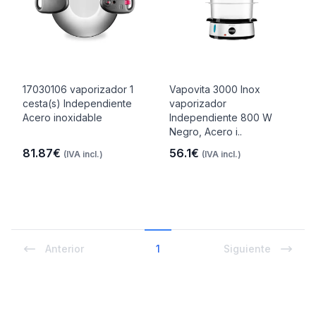
17030106 vaporizador 1
Vapovita 3000 Inox
cesta(s) Independiente
vaporizador
Acero inoxidable
Independiente 800 W
Negro, Acero i..
81.87€
56.1€
(IVA incl.)
(IVA incl.)
Anterior
1
Siguiente