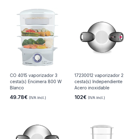
CO 4015 vaporizador 3
17230012 vaporizador 2
cesta(s) Encimera 800 W
cesta(s) Independiente
Blanco
Acero inoxidable
49.78€
102€
(IVA incl.)
(IVA incl.)