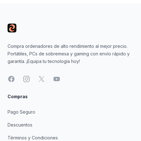
Footer
Compra ordenadores de alto rendimiento al mejor precio.
Portátiles, PCs de sobremesa y gaming con envío rápido y
garantía. ¡Equipa tu tecnología hoy!
Facebook
Instagram
X
YouTube
Compras
Pago Seguro
Descuentos
Términos y Condiciones