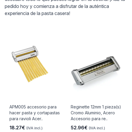
pedido hoy y comienza a disfrutar de la auténtica
experiencia de la pasta casera!
APM005 accesorio para
Reginette 12mm 1 pieza(s)
hacer pasta y cortapastas
Cromo Aluminio, Acero
para ravioli Acer..
Accesorio para re..
18.27€
52.96€
(IVA incl.)
(IVA incl.)