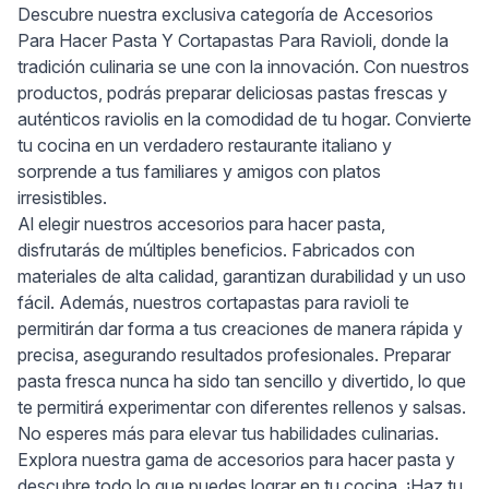
Descubre nuestra exclusiva categoría de Accesorios
Para Hacer Pasta Y Cortapastas Para Ravioli, donde la
tradición culinaria se une con la innovación. Con nuestros
productos, podrás preparar deliciosas pastas frescas y
auténticos raviolis en la comodidad de tu hogar. Convierte
tu cocina en un verdadero restaurante italiano y
sorprende a tus familiares y amigos con platos
irresistibles.
Al elegir nuestros accesorios para hacer pasta,
disfrutarás de múltiples beneficios. Fabricados con
materiales de alta calidad, garantizan durabilidad y un uso
fácil. Además, nuestros cortapastas para ravioli te
permitirán dar forma a tus creaciones de manera rápida y
precisa, asegurando resultados profesionales. Preparar
pasta fresca nunca ha sido tan sencillo y divertido, lo que
te permitirá experimentar con diferentes rellenos y salsas.
No esperes más para elevar tus habilidades culinarias.
Explora nuestra gama de accesorios para hacer pasta y
descubre todo lo que puedes lograr en tu cocina. ¡Haz tu