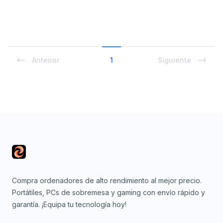
Anterior
1
Siguiente
Footer
Compra ordenadores de alto rendimiento al mejor precio.
Portátiles, PCs de sobremesa y gaming con envío rápido y
garantía. ¡Equipa tu tecnología hoy!