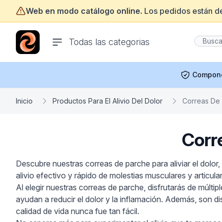
Web en modo catálogo online.
Los pedidos están d
ofertasinformatica.com
Todas las categorias
Compon
Inicio
Productos Para El Alivio Del Dolor
Correas De P
Corre
Descubre nuestras correas de parche para aliviar el dolor
alivio efectivo y rápido de molestias musculares y articula
Al elegir nuestras correas de parche, disfrutarás de múlti
ayudan a reducir el dolor y la inflamación. Además, son di
calidad de vida nunca fue tan fácil.