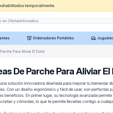
eshabilitados temporalmente.
entes
Ordenadores Portátiles
Juguete
arche Para Aliviar El Dolor
as De Parche Para Aliviar El
, una solución innovadora diseñada para mejorar tu bienestar d
res. Con un diseño ergonómico y fácil de usar, son perfectas par
ples beneficios. En primer lugar, su tecnología avanzada permit
scretas y cómodas, lo que te permite llevarlas contigo a cualqu