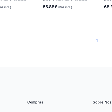
55.88€
68.
VA incl.)
(IVA incl.)
1
Compras
Sobre Nos