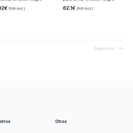
32€
62.1€
(IVA incl.)
(IVA incl.)
Siguiente
otros
Otros