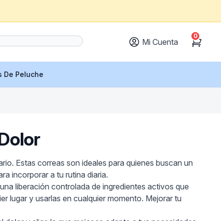
0
Mi Cuenta
Cart
s De Peluche
 Dolor
iario. Estas correas son ideales para quienes buscan un
a incorporar a tu rutina diaria.
e una liberación controlada de ingredientes activos que
ier lugar y usarlas en cualquier momento. Mejorar tu