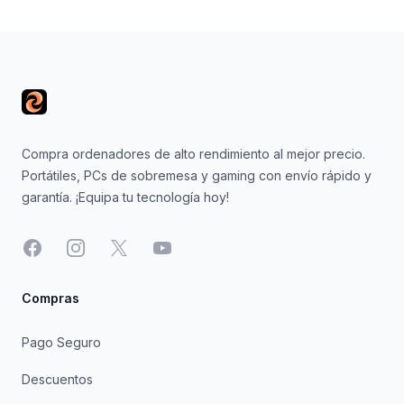
Footer
Compra ordenadores de alto rendimiento al mejor precio.
Portátiles, PCs de sobremesa y gaming con envío rápido y
garantía. ¡Equipa tu tecnología hoy!
Facebook
Instagram
X
YouTube
Compras
Pago Seguro
Descuentos