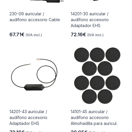
230-09 auricular /
14201-30 auricular /
audífono accesorio Cable
audífono accesorio
Adaptador EHS
67.71€
72.16€
(IVA incl.)
(IVA incl.)
14201-43 auricular /
14101-45 auricular /
audífono accesorio
audífono accesorio
Adaptador EHS
Almohadilla para auricul..