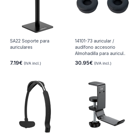
SA22 Soporte para
14101-73 auricular /
auriculares
audífono accesorio
Almohadilla para auricul..
7.19€
30.95€
(IVA incl.)
(IVA incl.)