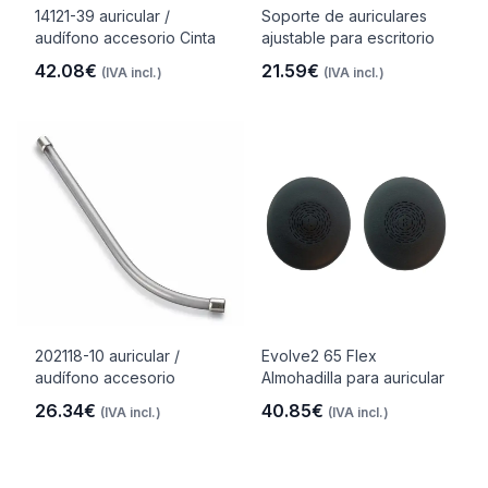
14121-39 auricular /
Soporte de auriculares
audífono accesorio Cinta
ajustable para escritorio
42.08€
21.59€
(IVA incl.)
(IVA incl.)
202118-10 auricular /
Evolve2 65 Flex
audífono accesorio
Almohadilla para auricular
26.34€
40.85€
(IVA incl.)
(IVA incl.)