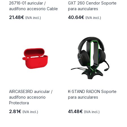
26716-01 auricular /
GXT 260 Cendor Soporte
audífono accesorio Cable
para auriculares
21.48€
40.64€
(IVA incl.)
(IVA incl.)
AIRCASE3RD auricular /
K-STAND RADON Soporte
audífono accesorio
para auriculares
Protectora
2.81€
41.48€
(IVA incl.)
(IVA incl.)