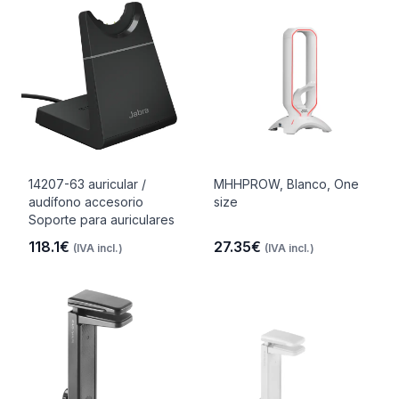
14207-63 auricular /
MHHPROW, Blanco, One
audífono accesorio
size
Soporte para auriculares
118.1€
27.35€
(IVA incl.)
(IVA incl.)