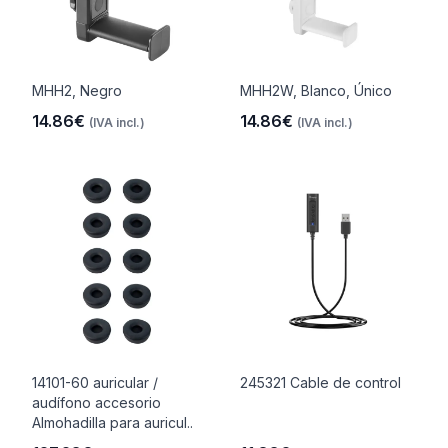
MHH2, Negro
MHH2W, Blanco, Único
14.86€
14.86€
(IVA incl.)
(IVA incl.)
14101-60 auricular /
245321 Cable de control
audífono accesorio
Almohadilla para auricul..