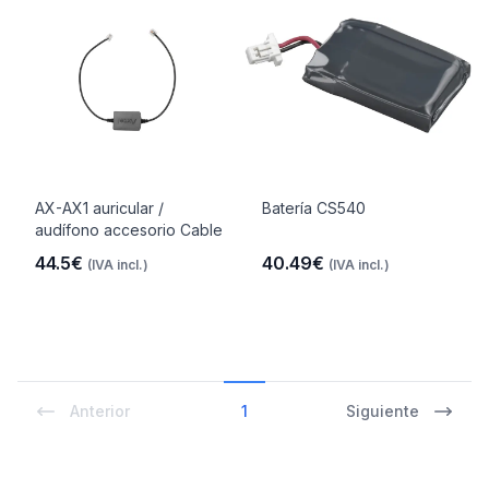
AX-AX1 auricular /
Batería CS540
audífono accesorio Cable
44.5€
40.49€
(IVA incl.)
(IVA incl.)
Anterior
1
Siguiente