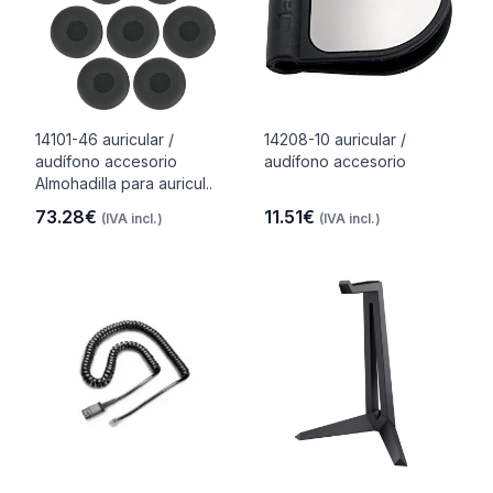
14101-46 auricular /
14208-10 auricular /
audífono accesorio
audífono accesorio
Almohadilla para auricul..
73.28€
11.51€
(IVA incl.)
(IVA incl.)