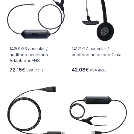
14201-33 auricular /
14121-27 auricular /
audífono accesorio
audífono accesorio Cinta
Adaptador EHS
72.16€
42.08€
(IVA incl.)
(IVA incl.)