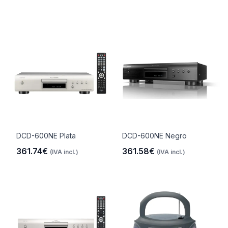
DCD-600NE Plata
DCD-600NE Negro
361.74€
361.58€
(IVA incl.)
(IVA incl.)