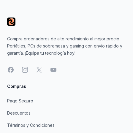
Footer
Compra ordenadores de alto rendimiento al mejor precio.
Portátiles, PCs de sobremesa y gaming con envío rápido y
garantía. ¡Equipa tu tecnología hoy!
Facebook
Instagram
X
YouTube
Compras
Pago Seguro
Descuentos
Términos y Condiciones