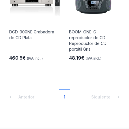
DCD-900NE Grabadora
BOOM-ONE-G
de CD Plata
reproductor de CD
Reproductor de CD
portátil Gris
460.5€
48.19€
(IVA incl.)
(IVA incl.)
Anterior
1
Siguiente