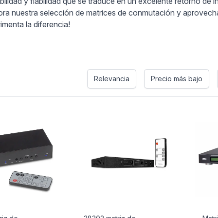
lidad y fiabilidad que se traduce en un excelente retorno de i
ora nuestra selección de matrices de conmutación y aprovecha 
menta la diferencia!
s
Relevancia
Precio más bajo