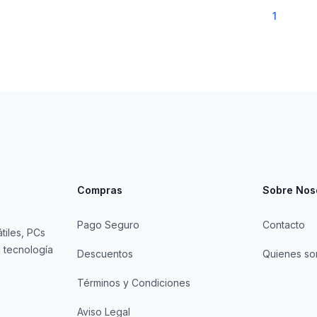
1
Compras
Sobre Nos
Pago Seguro
Contacto
tiles, PCs
 tecnología
Descuentos
Quienes s
Términos y Condiciones
Aviso Legal