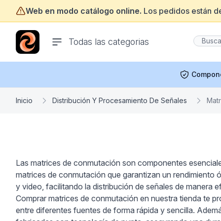
Web en modo catálogo online.
Los pedidos están d
ofertasinformatica.com
Todas las categorias
Compon
Inicio
Distribución Y Procesamiento De Señales
Mat
Las matrices de conmutación son componentes esenciales 
matrices de conmutación que garantizan un rendimiento óp
y video, facilitando la distribución de señales de manera e
Comprar matrices de conmutación en nuestra tienda te prop
entre diferentes fuentes de forma rápida y sencilla. Adem