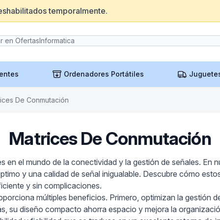
eshabilitados temporalmente.
entes
Ordenadores Portátiles
Juguete
rices De Conmutación
Matrices De Conmutación
en el mundo de la conectividad y la gestión de señales. En n
timo y una calidad de señal inigualable. Descubre cómo estos
ficiente y sin complicaciones.
orciona múltiples beneficios. Primero, optimizan la gestión de
ás, su diseño compacto ahorra espacio y mejora la organización