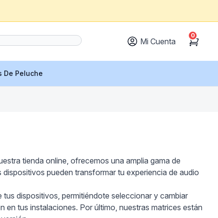
0
Mi Cuenta
Cart
s De Peluche
uestra tienda online, ofrecemos una amplia gama de
 dispositivos pueden transformar tu experiencia de audio
 tus dispositivos, permitiéndote seleccionar y cambiar
 en tus instalaciones. Por último, nuestras matrices están