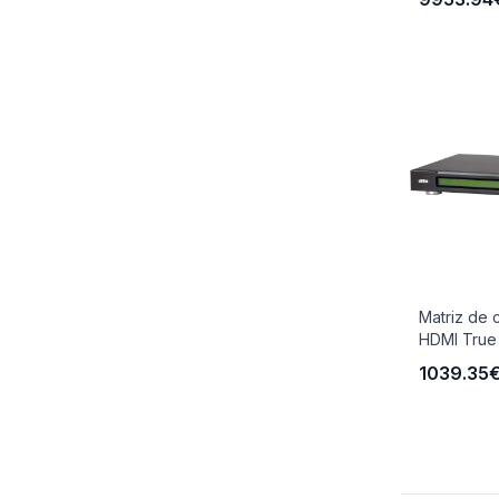
Matriz de 
HDMI True
1039.35