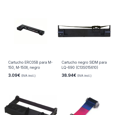
Cartucho ERC05B para M-
Cartucho negro SIDM para
150, M-150II, negro
LQ-690 (C13S015610)
3.09€
38.94€
(IVA incl.)
(IVA incl.)