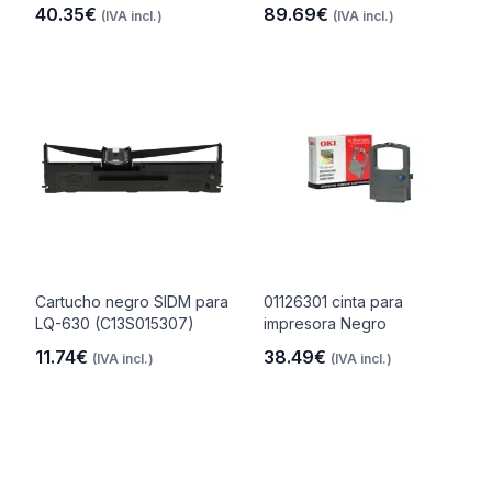
40.35€
89.69€
(IVA incl.)
(IVA incl.)
Cartucho negro SIDM para
01126301 cinta para
LQ-630 (C13S015307)
impresora Negro
11.74€
38.49€
(IVA incl.)
(IVA incl.)