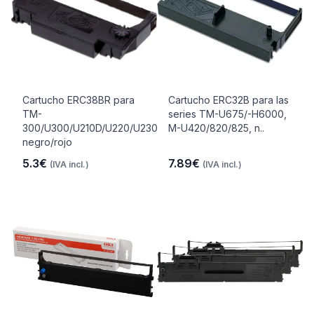
Cartucho ERC38BR para
Cartucho ERC32B para las
TM-
series TM-U675/-H6000,
300/U300/U210D/U220/U230,
M-U420/820/825, n..
negro/rojo
5.3€
7.89€
(IVA incl.)
(IVA incl.)