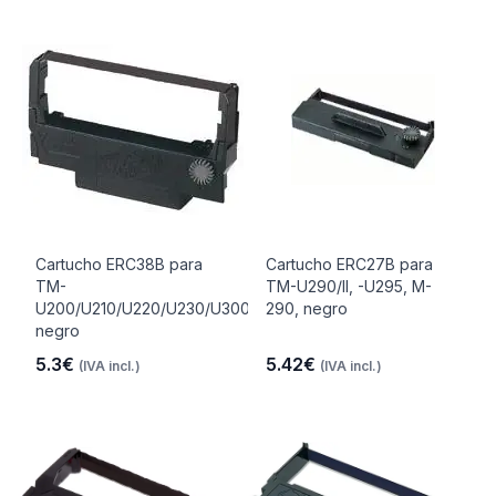
Cartucho ERC38B para
Cartucho ERC27B para
TM-
TM-U290/II, -U295, M-
U200/U210/U220/U230/U300/U375,
290, negro
negro
5.3€
5.42€
(IVA incl.)
(IVA incl.)