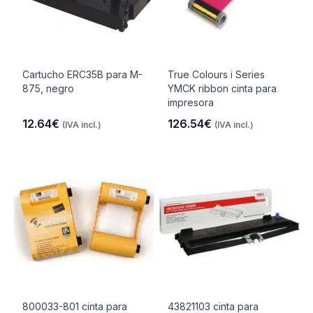
Cartucho ERC35B para M-
True Colours i Series
875, negro
YMCK ribbon cinta para
impresora
12.64€
126.54€
(IVA incl.)
(IVA incl.)
800033-801 cinta para
43821103 cinta para