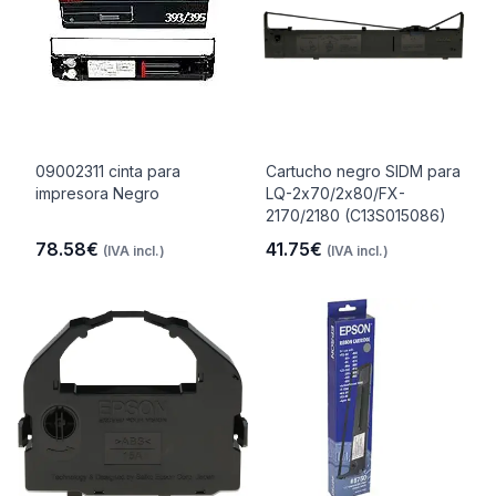
09002311 cinta para
Cartucho negro SIDM para
impresora Negro
LQ-2x70/2x80/FX-
2170/2180 (C13S015086)
78.58€
41.75€
(IVA incl.)
(IVA incl.)