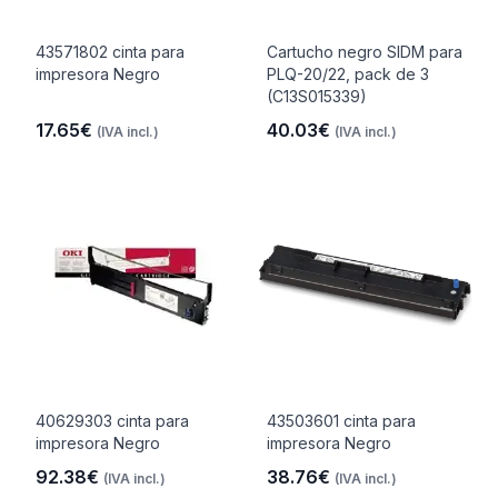
43571802 cinta para
Cartucho negro SIDM para
impresora Negro
PLQ-20/22, pack de 3
(C13S015339)
17.65€
40.03€
(IVA incl.)
(IVA incl.)
40629303 cinta para
43503601 cinta para
impresora Negro
impresora Negro
92.38€
38.76€
(IVA incl.)
(IVA incl.)