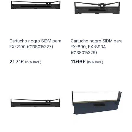
Cartucho negro SIDM para
Cartucho negro SIDM para
FX-2190 (C13S015327)
FX-890, FX-890A
(C13S015329)
21.71€
11.66€
(IVA incl.)
(IVA incl.)