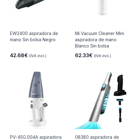
EW2400 aspiradora de
Mi Vacuum Cleaner Mini
mano Sin bolsa Negro
aspiradora de mano
Blanco Sin bolsa
42.68€
62.33€
(IVA incl.)
(IVA incl.)
PV-45G.004A aspiradora
08380 aspiradora de