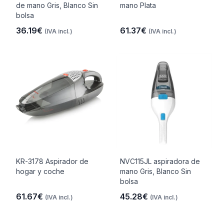
de mano Gris, Blanco Sin
mano Plata
bolsa
36.19€
61.37€
(IVA incl.)
(IVA incl.)
KR-3178 Aspirador de
NVC115JL aspiradora de
hogar y coche
mano Gris, Blanco Sin
bolsa
61.67€
45.28€
(IVA incl.)
(IVA incl.)