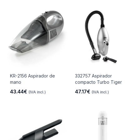
KR-2156 Aspirador de
332757 Aspirador
mano
compacto Turbo Tiger
43.44€
47.17€
(IVA incl.)
(IVA incl.)