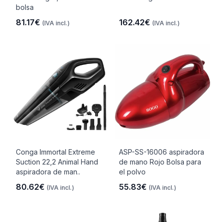
bolsa
81.17€
162.42€
(IVA incl.)
(IVA incl.)
Conga Immortal Extreme
ASP-SS-16006 aspiradora
Suction 22,2 Animal Hand
de mano Rojo Bolsa para
aspiradora de man..
el polvo
80.62€
55.83€
(IVA incl.)
(IVA incl.)