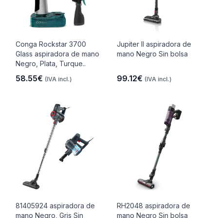
Conga Rockstar 3700
Jupiter II aspiradora de
Glass aspiradora de mano
mano Negro Sin bolsa
Negro, Plata, Turque..
58.55€
99.12€
(IVA incl.)
(IVA incl.)
81405924 aspiradora de
RH2048 aspiradora de
mano Negro, Gris Sin
mano Negro Sin bolsa