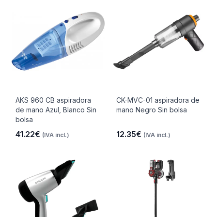
AKS 960 CB aspiradora
CK-MVC-01 aspiradora de
de mano Azul, Blanco Sin
mano Negro Sin bolsa
bolsa
41.22€
12.35€
(IVA incl.)
(IVA incl.)