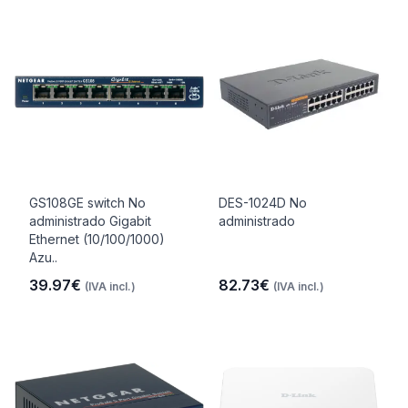
GS108GE switch No
DES-1024D No
administrado Gigabit
administrado
Ethernet (10/100/1000)
Azu..
39.97€
82.73€
(IVA incl.)
(IVA incl.)