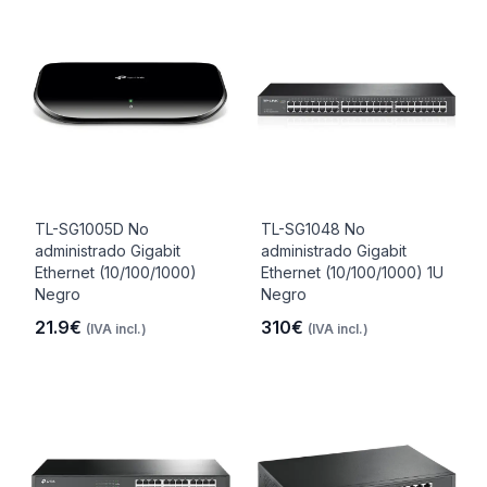
TL-SG1005D No
TL-SG1048 No
administrado Gigabit
administrado Gigabit
Ethernet (10/100/1000)
Ethernet (10/100/1000) 1U
Negro
Negro
21.9€
310€
(IVA incl.)
(IVA incl.)