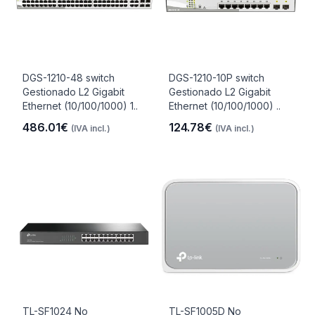
DGS-1210-48 switch
DGS-1210-10P switch
Gestionado L2 Gigabit
Gestionado L2 Gigabit
Ethernet (10/100/1000) 1..
Ethernet (10/100/1000) ..
486.01€
124.78€
(IVA incl.)
(IVA incl.)
TL-SF1024 No
TL-SF1005D No