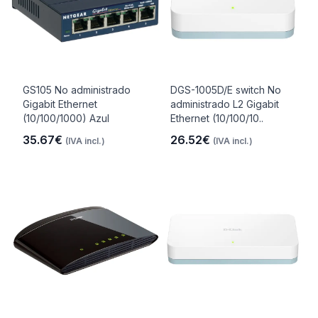
GS105 No administrado
DGS-1005D/E switch No
Gigabit Ethernet
administrado L2 Gigabit
(10/100/1000) Azul
Ethernet (10/100/10..
35.67€
26.52€
(IVA incl.)
(IVA incl.)