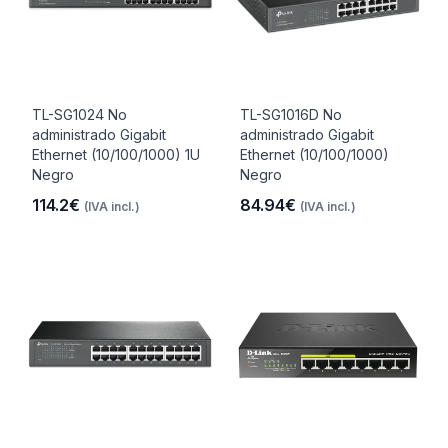
TL-SG1024 No
TL-SG1016D No
administrado Gigabit
administrado Gigabit
Ethernet (10/100/1000) 1U
Ethernet (10/100/1000)
Negro
Negro
114.2€
84.94€
(IVA incl.)
(IVA incl.)