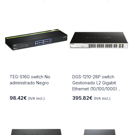
TEG-S16G switch No
DGS-1210-28P switch
administrado Negro
Gestionado L2 Gigabit
Ethernet (10/100/1000) ..
98.42€
395.82€
(IVA incl.)
(IVA incl.)