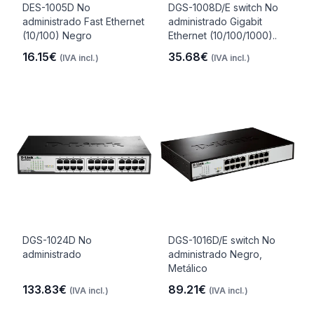
DES-1005D No
DGS-1008D/E switch No
administrado Fast Ethernet
administrado Gigabit
(10/100) Negro
Ethernet (10/100/1000)..
16.15€
35.68€
(IVA incl.)
(IVA incl.)
DGS-1024D No
DGS-1016D/E switch No
administrado
administrado Negro,
Metálico
133.83€
89.21€
(IVA incl.)
(IVA incl.)