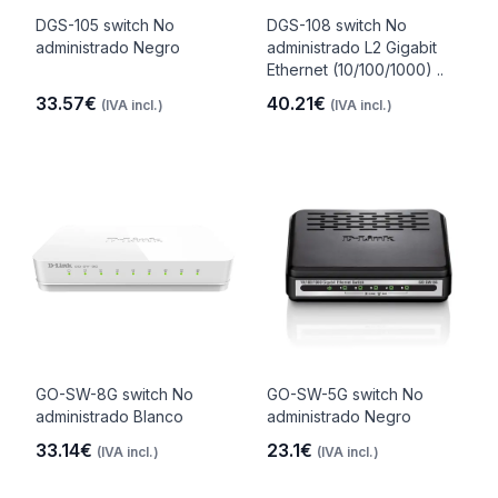
DGS-105 switch No
DGS-108 switch No
administrado Negro
administrado L2 Gigabit
Ethernet (10/100/1000) ..
33.57€
40.21€
(IVA incl.)
(IVA incl.)
GO-SW-8G switch No
GO-SW-5G switch No
administrado Blanco
administrado Negro
33.14€
23.1€
(IVA incl.)
(IVA incl.)