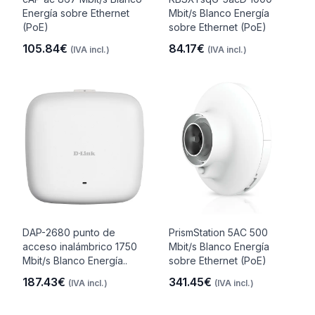
Energía sobre Ethernet
Mbit/s Blanco Energía
(PoE)
sobre Ethernet (PoE)
105.84€
84.17€
(IVA incl.)
(IVA incl.)
DAP-2680 punto de
PrismStation 5AC 500
acceso inalámbrico 1750
Mbit/s Blanco Energía
Mbit/s Blanco Energía..
sobre Ethernet (PoE)
187.43€
341.45€
(IVA incl.)
(IVA incl.)