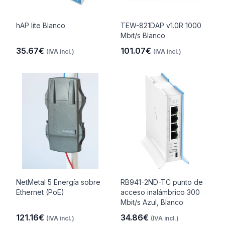
hAP lite Blanco
TEW-821DAP v1.0R 1000
Mbit/s Blanco
35.67€
101.07€
(IVA incl.)
(IVA incl.)
NetMetal 5 Energía sobre
RB941-2ND-TC punto de
Ethernet (PoE)
acceso inalámbrico 300
Mbit/s Azul, Blanco
121.16€
34.86€
(IVA incl.)
(IVA incl.)