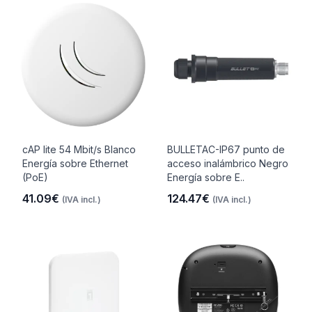
cAP lite 54 Mbit/s Blanco
BULLETAC-IP67 punto de
Energía sobre Ethernet
acceso inalámbrico Negro
(PoE)
Energía sobre E..
41.09€
124.47€
(IVA incl.)
(IVA incl.)