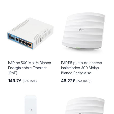
hAP ac 500 Mbit/s Blanco
EAP115 punto de acceso
Energía sobre Ethernet
inalámbrico 300 Mbit/s
(PoE)
Blanco Energía so..
149.7€
46.22€
(IVA incl.)
(IVA incl.)