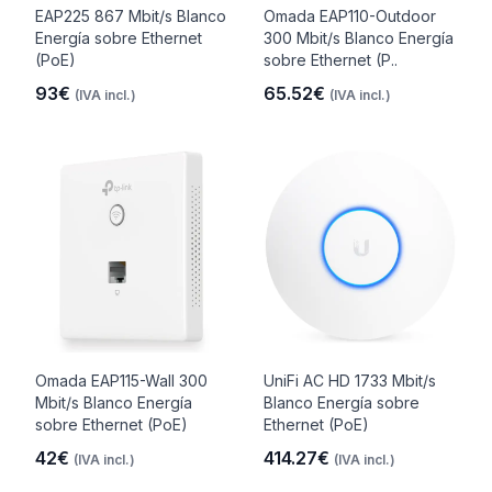
EAP225 867 Mbit/s Blanco
Omada EAP110-Outdoor
Energía sobre Ethernet
300 Mbit/s Blanco Energía
(PoE)
sobre Ethernet (P..
93€
65.52€
(IVA incl.)
(IVA incl.)
Omada EAP115-Wall 300
UniFi AC HD 1733 Mbit/s
Mbit/s Blanco Energía
Blanco Energía sobre
sobre Ethernet (PoE)
Ethernet (PoE)
42€
414.27€
(IVA incl.)
(IVA incl.)