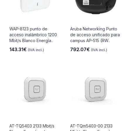
WAP-8123 punto de
Aruba Networking Punto
acceso inalámbrico 1200
de acceso unificado para
Mbit/s Blanco Energía..
campus AP-515 (RW..
143.31€
792.07€
(IVA incl.)
(IVA incl.)
AT-TQ5403 2133 Mbit/s
AT-TQm5403-00 2133