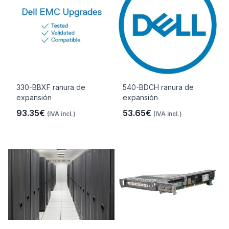
330-BBXF ranura de
540-BDCH ranura de
expansión
expansión
93.35€
53.65€
(IVA incl.)
(IVA incl.)