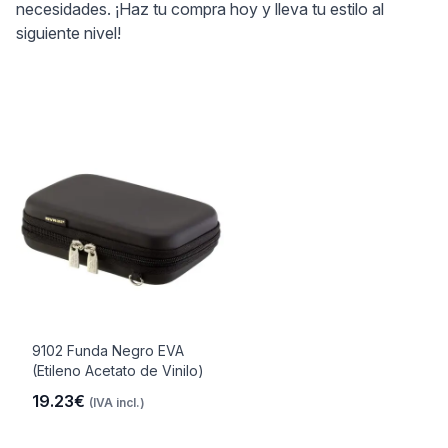
necesidades. ¡Haz tu compra hoy y lleva tu estilo al
siguiente nivel!
9102 Funda Negro EVA
(Etileno Acetato de Vinilo)
19.23€
(IVA incl.)