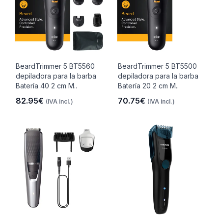
BeardTrimmer 5 BT5560
BeardTrimmer 5 BT5500
depiladora para la barba
depiladora para la barba
Batería 40 2 cm M..
Batería 20 2 cm M..
82.95€
70.75€
(IVA incl.)
(IVA incl.)