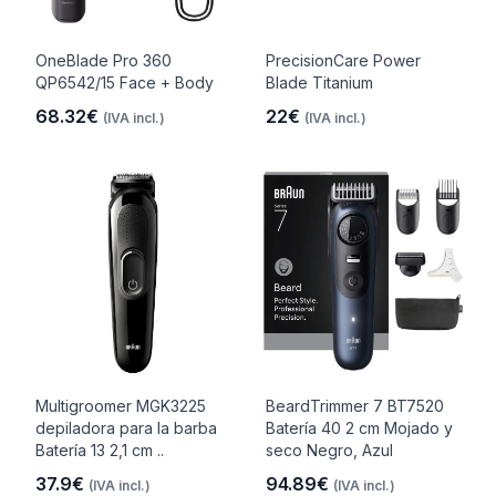
OneBlade Pro 360
PrecisionCare Power
QP6542/15 Face + Body
Blade Titanium
68.32€
22€
(IVA incl.)
(IVA incl.)
Multigroomer MGK3225
BeardTrimmer 7 BT7520
depiladora para la barba
Batería 40 2 cm Mojado y
Batería 13 2,1 cm ..
seco Negro, Azul
37.9€
94.89€
(IVA incl.)
(IVA incl.)