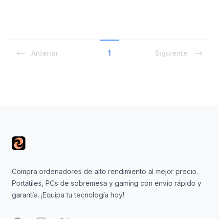
Anterior
1
Siguiente
Footer
Compra ordenadores de alto rendimiento al mejor precio.
Portátiles, PCs de sobremesa y gaming con envío rápido y
garantía. ¡Equipa tu tecnología hoy!