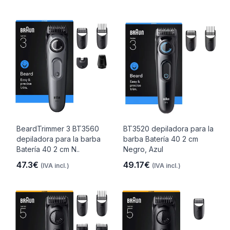
BeardTrimmer 3 BT3560
BT3520 depiladora para la
depiladora para la barba
barba Batería 40 2 cm
Batería 40 2 cm N..
Negro, Azul
47.3€
49.17€
(IVA incl.)
(IVA incl.)