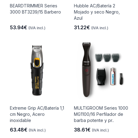
BEARDTRIMMER Series
Hubble AC/Batería 2
3000 BT3239/15 Barbero
Mojado y seco Negro,
Azul
53.94€
31.22€
(IVA incl.)
(IVA incl.)
Extreme Grip AC/Batería 1,1
MULTIGROOM Series 1000
cm Negro, Acero
MG1100/16 Perfilador de
inoxidable
barba potente y pr..
63.48€
38.61€
(IVA incl.)
(IVA incl.)