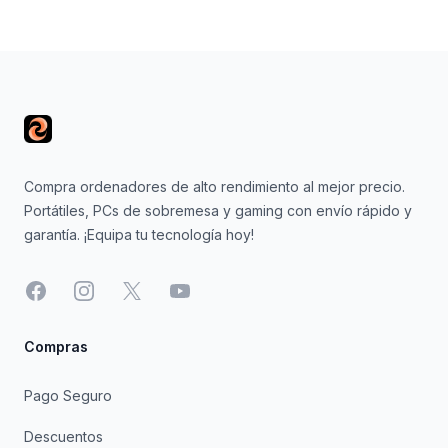
Footer
Compra ordenadores de alto rendimiento al mejor precio.
Portátiles, PCs de sobremesa y gaming con envío rápido y
garantía. ¡Equipa tu tecnología hoy!
Facebook
Instagram
X
YouTube
Compras
Pago Seguro
Descuentos