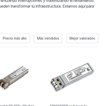
inimizando interrupciones y maximizando el rendimiento.
den transformar tu infraestructura. Estamos aquí para
Precio más alto
Más vendidos
Mejor valorados