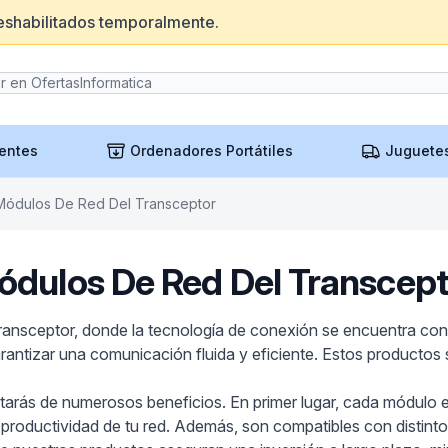
eshabilitados temporalmente.
entes
Ordenadores Portátiles
Juguete
Módulos De Red Del Transceptor
ódulos De Red Del Transcept
nsceptor, donde la tecnología de conexión se encuentra con l
ntizar una comunicación fluida y eficiente. Estos productos s
utarás de numerosos beneficios. En primer lugar, cada módulo 
a productividad de tu red. Además, son compatibles con distintos