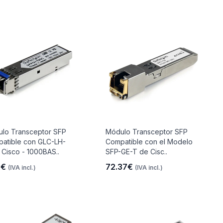
lo Transceptor SFP
Módulo Transceptor SFP
atible con GLC-LH-
Compatible con el Modelo
Cisco - 1000BAS..
SFP-GE-T de Cisc..
8€
72.37€
(IVA incl.)
(IVA incl.)