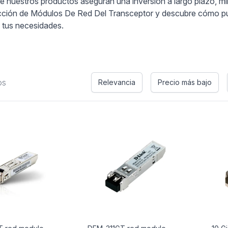
 de nuestros productos aseguran una inversión a largo plazo, m
ección de Módulos De Red Del Transceptor y descubre cómo pue
a tus necesidades.
os
Relevancia
Precio más bajo