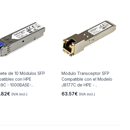
ete de 10 Módulos SFP
Módulo Transceptor SFP
atibles con HPE
Compatible con el Modelo
9C - 1000BASE-..
J8177C de HPE - ..
.82€
63.57€
(IVA incl.)
(IVA incl.)