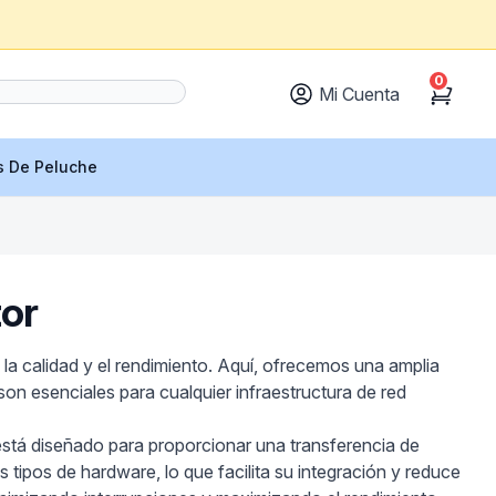
0
Mi Cuenta
Cart
s De Peluche
or
a calidad y el rendimiento. Aquí, ofrecemos una amplia
on esenciales para cualquier infraestructura de red
está diseñado para proporcionar una transferencia de
 tipos de hardware, lo que facilita su integración y reduce