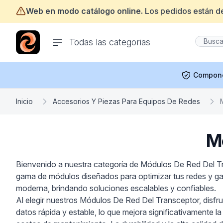
Web en modo catálogo online.
Los pedidos están d
ofertasinformatica.com
Todas las categorias
Compon
Inicio
Accesorios Y Piezas Para Equipos De Redes
M
Bienvenido a nuestra categoría de Módulos De Red Del Tra
gama de módulos diseñados para optimizar tus redes y gara
moderna, brindando soluciones escalables y confiables.
Al elegir nuestros Módulos De Red Del Transceptor, disfr
datos rápida y estable, lo que mejora significativamente l