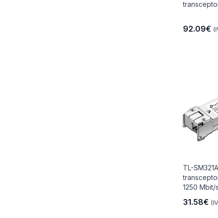
transcepto
92.09€
(
TL-SM321A
transcepto
1250 Mbit/
31.58€
(I