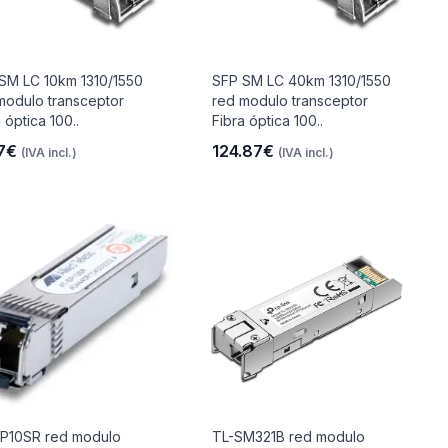
SM LC 10km 1310/1550
SFP SM LC 40km 1310/1550
modulo transceptor
red modulo transceptor
 óptica 100..
Fibra óptica 100..
17€
124.87€
(IVA incl.)
(IVA incl.)
P10SR red modulo
TL-SM321B red modulo