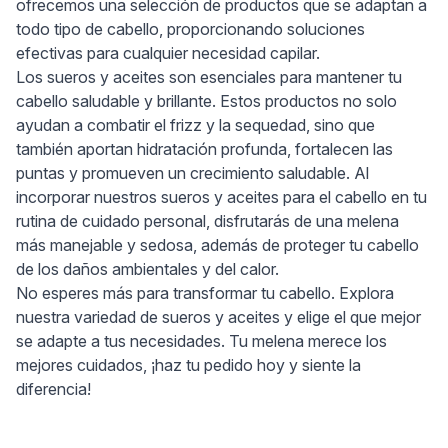
ofrecemos una selección de productos que se adaptan a
todo tipo de cabello, proporcionando soluciones
efectivas para cualquier necesidad capilar.
Los sueros y aceites son esenciales para mantener tu
cabello saludable y brillante. Estos productos no solo
ayudan a combatir el frizz y la sequedad, sino que
también aportan hidratación profunda, fortalecen las
puntas y promueven un crecimiento saludable. Al
incorporar nuestros sueros y aceites para el cabello en tu
rutina de cuidado personal, disfrutarás de una melena
más manejable y sedosa, además de proteger tu cabello
de los daños ambientales y del calor.
No esperes más para transformar tu cabello. Explora
nuestra variedad de sueros y aceites y elige el que mejor
se adapte a tus necesidades. Tu melena merece los
mejores cuidados, ¡haz tu pedido hoy y siente la
diferencia!