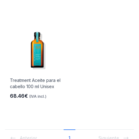
Treatment Aceite para el
cabello 100 ml Unisex
68.46€
(IVA incl.)
Anterior
1
Siguiente