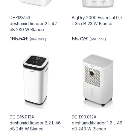
DH-128153
BigDry 2000 Essential 0,7
deshumidificador 2 L 42
L 35 dB 23 W Blanco
dB 280 W Blanco
165.54€
55.72€
(IVA incl.)
(IVA incl.)
DE-D16.013A
DE-D10.012A
deshumidificador 2,2 L 46
deshumidificador 1,6 L 46
dB 245 W Blanco
dB 240 W Blanco