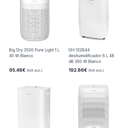
Big Dry 2500 Pure Light 1 L
DH-122844
45 W Blanco
deshumidificador 6 L 48
dB 350 W Blanco
95.48€
192.86€
(IVA incl.)
(IVA incl.)