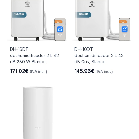
DH-16DT
DH-10DT
deshumidificador 2 L 42
deshumidificador 2 L 42
dB 280 W Blanco
dB Gris, Blanco
171.02€
145.96€
(IVA incl.)
(IVA incl.)