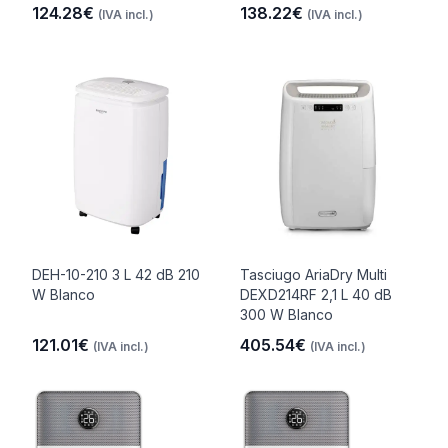
124.28€
138.22€
(IVA incl.)
(IVA incl.)
DEH-10-210 3 L 42 dB 210
Tasciugo AriaDry Multi
W Blanco
DEXD214RF 2,1 L 40 dB
300 W Blanco
121.01€
405.54€
(IVA incl.)
(IVA incl.)