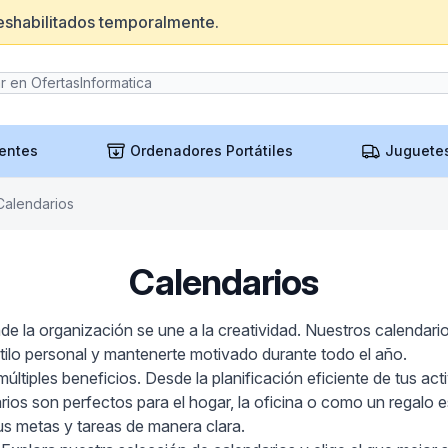
eshabilitados temporalmente.
entes
Ordenadores Portátiles
Juguete
Calendarios
Calendarios
e la organización se une a la creatividad. Nuestros calendario
tilo personal y mantenerte motivado durante todo el año.
ltiples beneficios. Desde la planificación eficiente de tus activ
rios son perfectos para el hogar, la oficina o como un regalo 
 tus metas y tareas de manera clara.