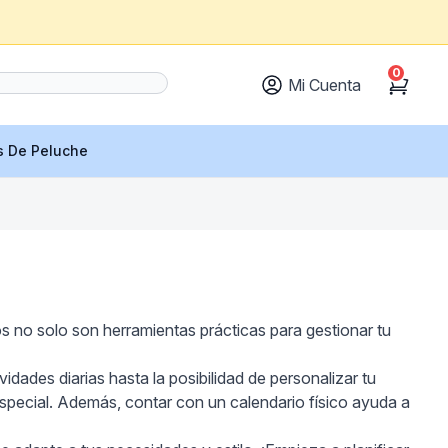
0
Mi Cuenta
Cart
s De Peluche
s no solo son herramientas prácticas para gestionar tu
idades diarias hasta la posibilidad de personalizar tu
especial. Además, contar con un calendario físico ayuda a