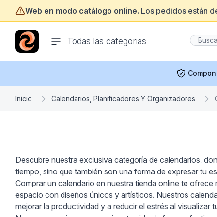
Web en modo catálogo online.
Los pedidos están d
ofertasinformatica.com
Todas las categorias
Compon
Inicio
Calendarios, Planificadores Y Organizadores
Descubre nuestra exclusiva categoría de calendarios, dond
tiempo, sino que también son una forma de expresar tu es
Comprar un calendario en nuestra tienda online te ofrece mú
espacio con diseños únicos y artísticos. Nuestros calenda
mejorar la productividad y a reducir el estrés al visualizar