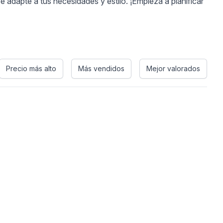
e adapte a tus necesidades y estilo. ¡Empieza a planificar
Precio más alto
Más vendidos
Mejor valorados