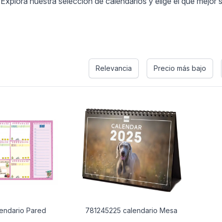
xplora nuestra selección de calendarios y elige el que mejor s
Relevancia
Precio más bajo
lendario Pared
781245225 calendario Mesa