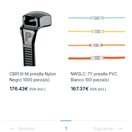
CBR1.5I-M presilla Nylon
NWSLC-7Y presilla PVC
Negro 1000 pieza(s)
Blanco 100 pieza(s)
176.43€
167.37€
(IVA incl.)
(IVA incl.)
Anterior
1
Siguiente