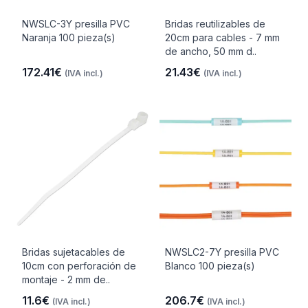
NWSLC-3Y presilla PVC
Bridas reutilizables de
Naranja 100 pieza(s)
20cm para cables - 7 mm
de ancho, 50 mm d..
172.41€
21.43€
(IVA incl.)
(IVA incl.)
Bridas sujetacables de
NWSLC2-7Y presilla PVC
10cm con perforación de
Blanco 100 pieza(s)
montaje - 2 mm de..
11.6€
206.7€
(IVA incl.)
(IVA incl.)