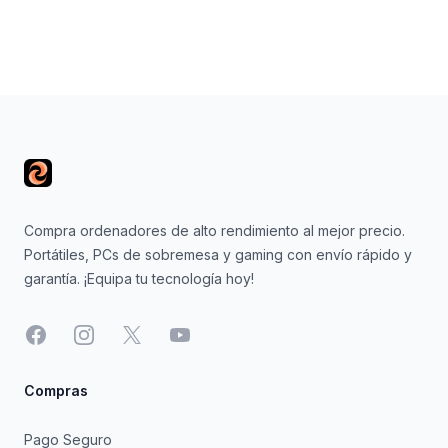
Footer
Compra ordenadores de alto rendimiento al mejor precio.
Portátiles, PCs de sobremesa y gaming con envío rápido y
garantía. ¡Equipa tu tecnología hoy!
Facebook
Instagram
X
YouTube
Compras
Pago Seguro