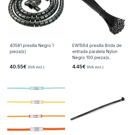
40581 presilla Negro 1
EW1564 presilla Brida de
pieza(s)
entrada paralela Nylon
Negro 100 pieza(s..
40.55€
4.45€
(IVA incl.)
(IVA incl.)