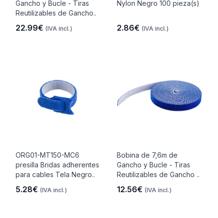
Gancho y Bucle - Tiras
Nylon Negro 100 pieza(s)
Reutilizables de Gancho..
22.99€
2.86€
(IVA incl.)
(IVA incl.)
ORG01-MT150-MC6
Bobina de 7,6m de
presilla Bridas adherentes
Gancho y Bucle - Tiras
para cables Tela Negro..
Reutilizables de Gancho ..
5.28€
12.56€
(IVA incl.)
(IVA incl.)