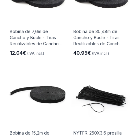
Bobina de 7,6m de
Bobina de 30,48m de
Gancho y Bucle - Tiras
Gancho y Bucle - Tiras
Reutilizables de Gancho ..
Reutilizables de Ganch..
12.04€
40.95€
(IVA incl.)
(IVA incl.)
Bobina de 15,2m de
NYTFR-250X3.6 presilla