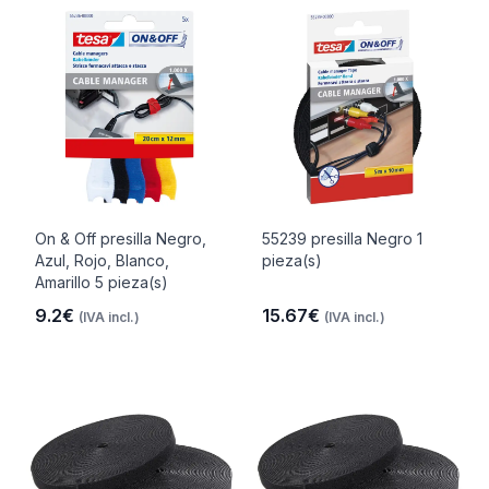
On & Off presilla Negro,
55239 presilla Negro 1
Azul, Rojo, Blanco,
pieza(s)
Amarillo 5 pieza(s)
9.2€
15.67€
(IVA incl.)
(IVA incl.)