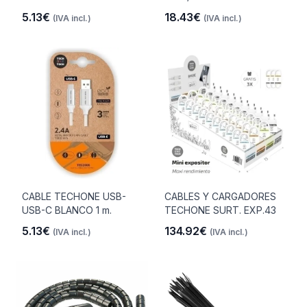
5.13€
18.43€
(IVA incl.)
(IVA incl.)
CABLE TECHONE USB-
CABLES Y CARGADORES
USB-C BLANCO 1 m.
TECHONE SURT. EXP.43
5.13€
134.92€
(IVA incl.)
(IVA incl.)