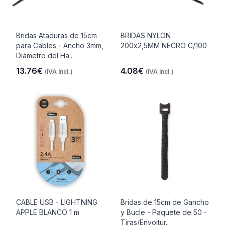
Bridas Ataduras de 15cm
BRIDAS NYLON
para Cables - Ancho 3mm,
200x2,5MM NECRO C/100
Diámetro del Ha..
13.76€
4.08€
(IVA incl.)
(IVA incl.)
CABLE USB - LIGHTNING
Bridas de 15cm de Gancho
APPLE BLANCO 1 m.
y Bucle - Paquete de 50 -
Tiras/Envoltur..