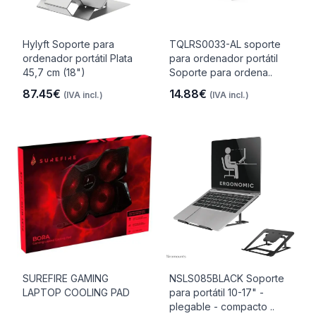
Hylyft Soporte para
TQLRS0033-AL soporte
ordenador portátil Plata
para ordenador portátil
45,7 cm (18")
Soporte para ordena..
87.45€
14.88€
(IVA incl.)
(IVA incl.)
SUREFIRE GAMING
NSLS085BLACK Soporte
LAPTOP COOLING PAD
para portátil 10-17" -
plegable - compacto ..