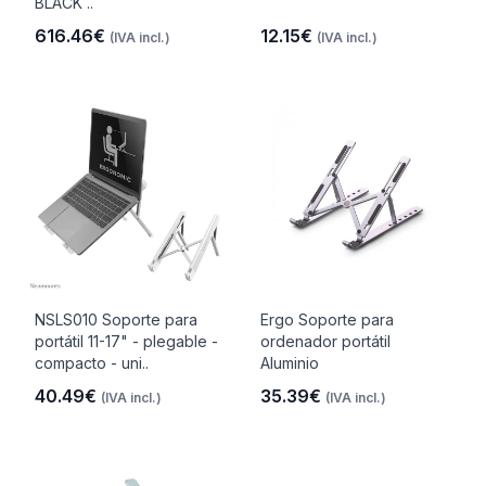
BLACK ..
616.46€
12.15€
(IVA incl.)
(IVA incl.)
NSLS010 Soporte para
Ergo Soporte para
portátil 11-17" - plegable -
ordenador portátil
compacto - uni..
Aluminio
40.49€
35.39€
(IVA incl.)
(IVA incl.)