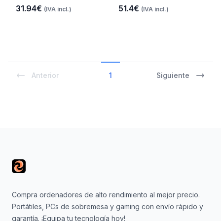
31.94€
51.4€
(IVA incl.)
(IVA incl.)
Anterior
1
Siguiente
Footer
Compra ordenadores de alto rendimiento al mejor precio.
Portátiles, PCs de sobremesa y gaming con envío rápido y
garantía. ¡Equipa tu tecnología hoy!