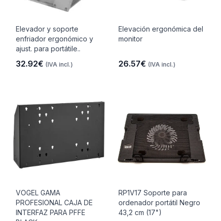
Elevador y soporte
Elevación ergonómica del
enfriador ergonómico y
monitor
ajust. para portátile..
32.92€
26.57€
(IVA incl.)
(IVA incl.)
VOGEL GAMA
RP1V17 Soporte para
PROFESIONAL CAJA DE
ordenador portátil Negro
INTERFAZ PARA PFFE
43,2 cm (17")