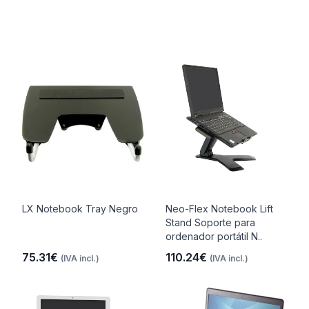
LX Notebook Tray Negro
Neo-Flex Notebook Lift
Stand Soporte para
ordenador portátil N..
75.31€
110.24€
(IVA incl.)
(IVA incl.)