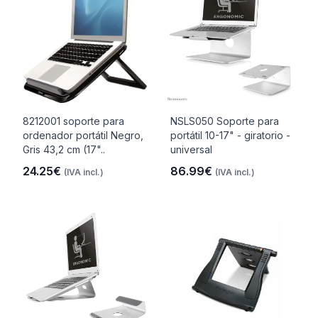
8212001 soporte para
NSLS050 Soporte para
ordenador portátil Negro,
portátil 10-17" - giratorio -
Gris 43,2 cm (17"..
universal
24.25€
86.99€
(IVA incl.)
(IVA incl.)