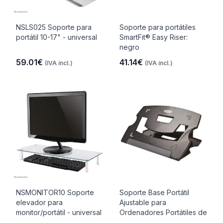
NSLS025 Soporte para
Soporte para portátiles
portátil 10-17" - universal
SmartFit® Easy Riser:
negro
59.01€
41.14€
(IVA incl.)
(IVA incl.)
NSMONITOR10 Soporte
Soporte Base Portátil
elevador para
Ajustable para
monitor/portátil - universal
Ordenadores Portátiles de
..