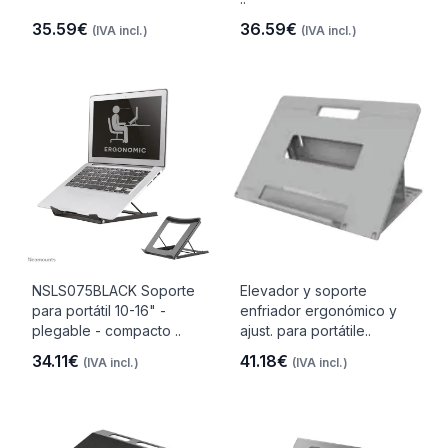
35.59€
36.59€
(IVA incl.)
(IVA incl.)
NSLS075BLACK Soporte
Elevador y soporte
para portátil 10-16" -
enfriador ergonómico y
plegable - compacto ..
ajust. para portátile..
34.11€
41.18€
(IVA incl.)
(IVA incl.)