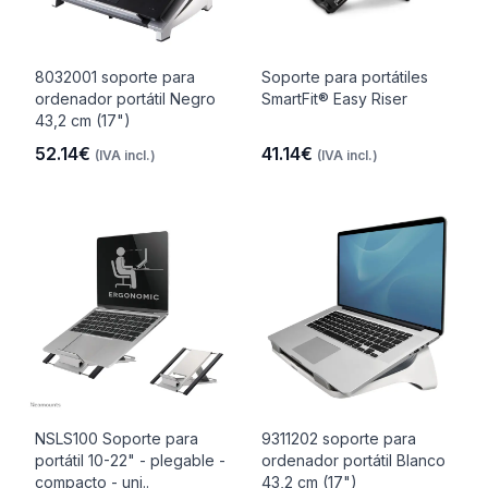
8032001 soporte para
Soporte para portátiles
ordenador portátil Negro
SmartFit® Easy Riser
43,2 cm (17")
52.14€
41.14€
(IVA incl.)
(IVA incl.)
NSLS100 Soporte para
9311202 soporte para
portátil 10-22" - plegable -
ordenador portátil Blanco
compacto - uni..
43,2 cm (17")