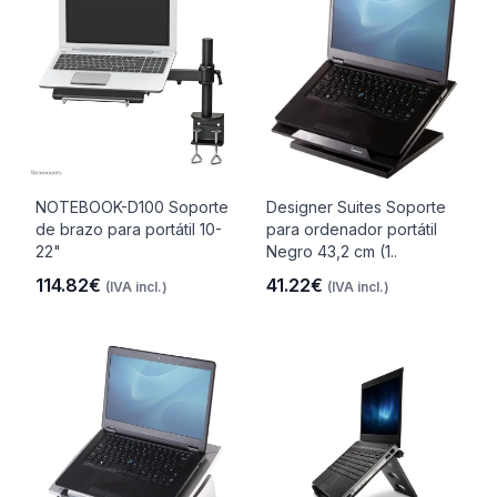
NOTEBOOK-D100 Soporte
Designer Suites Soporte
de brazo para portátil 10-
para ordenador portátil
22"
Negro 43,2 cm (1..
114.82€
41.22€
(IVA incl.)
(IVA incl.)