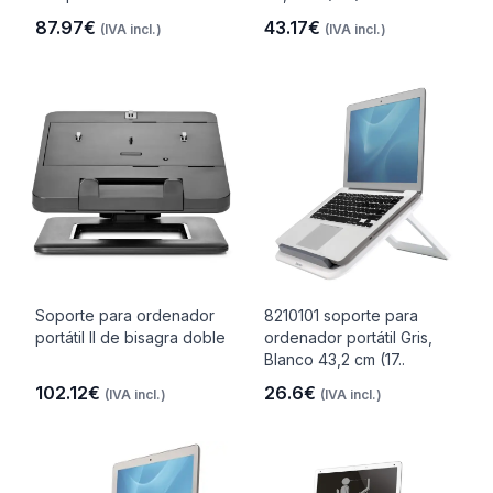
87.97€
43.17€
(IVA incl.)
(IVA incl.)
Soporte para ordenador
8210101 soporte para
portátil II de bisagra doble
ordenador portátil Gris,
Blanco 43,2 cm (17..
102.12€
26.6€
(IVA incl.)
(IVA incl.)