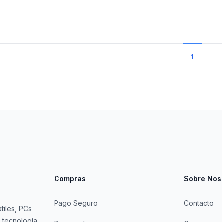
1
Compras
Sobre Nos
Pago Seguro
Contacto
tiles, PCs
 tecnología