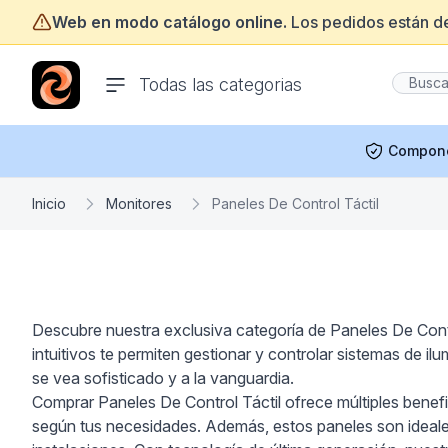
Web en modo catálogo online.
Los pedidos están d
ofertasinformatica.com
Todas las categorias
Compon
Inicio
Monitores
Paneles De Control Táctil
Descubre nuestra exclusiva categoría de Paneles De Contro
intuitivos te permiten gestionar y controlar sistemas de 
se vea sofisticado y a la vanguardia.
Comprar Paneles De Control Táctil ofrece múltiples benefic
según tus necesidades. Además, estos paneles son ideales 