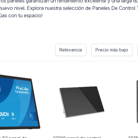
ros paneles garantizan un rendimiento excelente y una larga d
nuevo nivel. Explora nuestra selección de Paneles De Control T
úas con tu espacio!
Relevancia
Precio más bajo