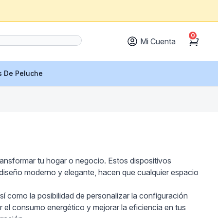
0
Mi Cuenta
Cart
s De Peluche
ransformar tu hogar o negocio. Estos dispositivos
un diseño moderno y elegante, hacen que cualquier espacio
sí como la posibilidad de personalizar la configuración
r el consumo energético y mejorar la eficiencia en tus