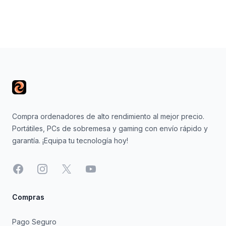
Footer
Compra ordenadores de alto rendimiento al mejor precio.
Portátiles, PCs de sobremesa y gaming con envío rápido y
garantía. ¡Equipa tu tecnología hoy!
Facebook
Instagram
X
YouTube
Compras
Pago Seguro