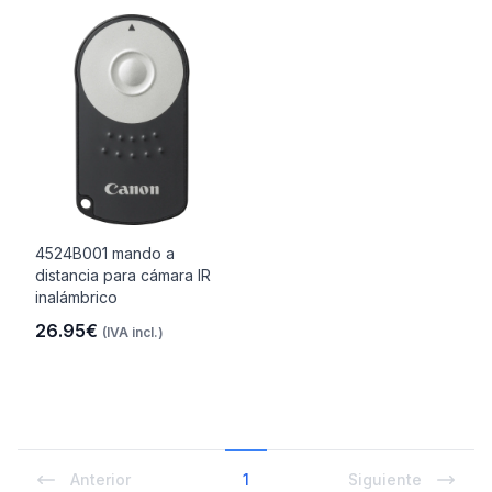
4524B001 mando a
distancia para cámara IR
inalámbrico
26.95€
(IVA incl.)
Anterior
1
Siguiente